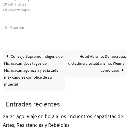
20 junio, 2022
En «Ayotzinapa»
.
Guardar
Consejo Supremo Indígena de
Hotel Abismo: Democracia,
Michoacán: ¡Los lagos de
dictadura y totalitarismo: Weimar
Michoacán agonizan y el Estado
como caso
mexicano es cómplice de su
muerte!
Entradas recientes
26-31 ago: Viaje en bola a los Encuentros Zapatistas de
Artes, Resistencias y Rebeldías