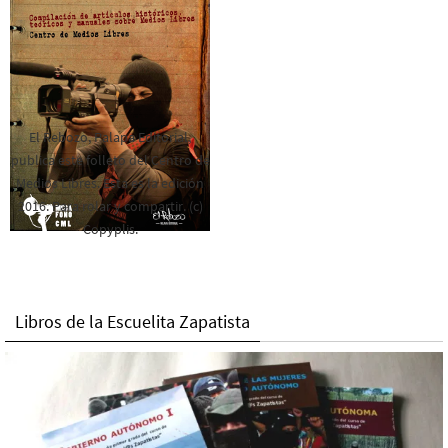
El Rebozo, Palapa Editorial,
publica este folleto del Centro de
Medios Libres. Esta es la edición
2016. Para rolar y compartir. (c)
Copyplis.
Libros de la Escuelita Zapatista