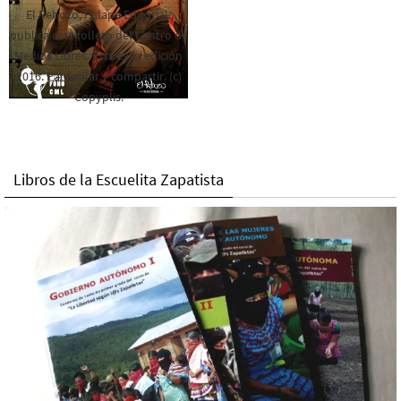
El Rebozo, Palapa Editorial,
publica este folleto del Centro de
Medios Libres. Esta es la edición
2016. Para rolar y compartir. (c)
Copyplis.
Libros de la Escuelita Zapatista