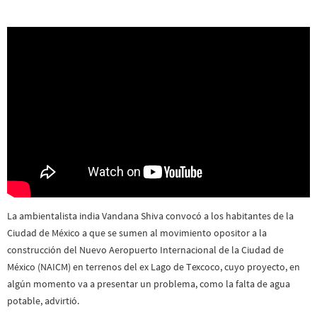
La ambientalista india Vandana Shiva convocó a los habitantes de la
Ciudad de México a que se sumen al movimiento opositor a la
construcción del Nuevo Aeropuerto Internacional de la Ciudad de
México (NAICM) en terrenos del ex Lago de Texcoco, cuyo proyecto, en
algún momento va a presentar un problema, como la falta de agua
potable, advirtió.