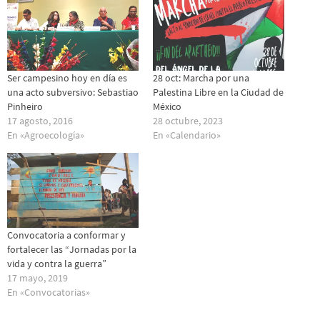
Ser campesino hoy en día es
28 oct: Marcha por una
una acto subversivo: Sebastiao
Palestina Libre en la Ciudad de
Pinheiro
México
17 agosto, 2016
28 octubre, 2023
En «Agroecología»
En «Calendario»
Convocatoria a conformar y
fortalecer las “Jornadas por la
vida y contra la guerra”
17 mayo, 2019
En «Convocatorias»