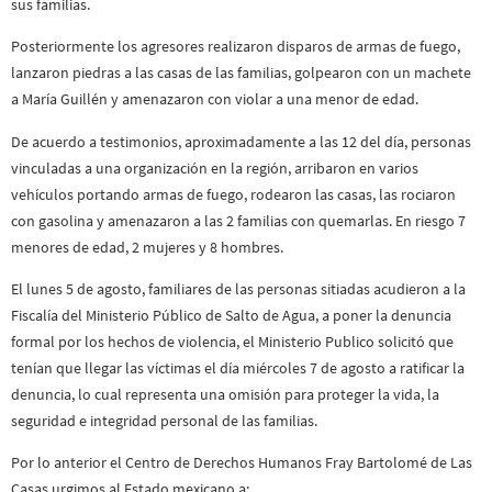
sus familias.
Posteriormente los agresores realizaron disparos de armas de fuego,
lanzaron piedras a las casas de las familias, golpearon con un machete
a María Guillén y amenazaron con violar a una menor de edad.
De acuerdo a testimonios, aproximadamente a las 12 del día, personas
vinculadas a una organización en la región, arribaron en varios
vehículos portando armas de fuego, rodearon las casas, las rociaron
con gasolina y amenazaron a las 2 familias con quemarlas. En riesgo 7
menores de edad, 2 mujeres y 8 hombres.
El lunes 5 de agosto, familiares de las personas sitiadas acudieron a la
Fiscalía del Ministerio Público de Salto de Agua, a poner la denuncia
formal por los hechos de violencia, el Ministerio Publico solicitó que
tenían que llegar las víctimas el día miércoles 7 de agosto a ratificar la
denuncia, lo cual representa una omisión para proteger la vida, la
seguridad e integridad personal de las familias.
Por lo anterior el Centro de Derechos Humanos Fray Bartolomé de Las
Casas urgimos al Estado mexicano a: