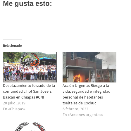
Me gusta esto:
Relacionado
Desplazamiento forzado de la
Acción Urgente: Riesgo a la
comunidad c’hol San José El
vida, seguridad e integridad
Bascán en Chiapas #CNI
personal de habitantes
20 julio, 2019
tseltales de Oxchuc
En «Chiapas»
6 febrero, 2022
En «Acciones urgentes»