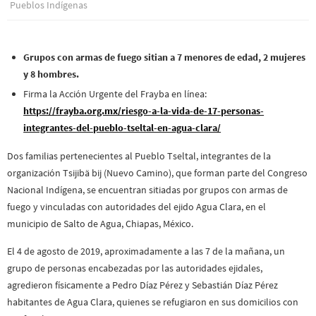
Pueblos Indí­genas
Grupos con armas de fuego sitian a 7 menores de edad, 2 mujeres
y 8 hombres.
Firma la Acción Urgente del Frayba en línea:
https://frayba.org.mx/riesgo-a-la-vida-de-17-personas-
integrantes-del-pueblo-tseltal-en-agua-clara/
Dos familias pertenecientes al Pueblo Tseltal, integrantes de la
organización Tsijibä bij (Nuevo Camino), que forman parte del Congreso
Nacional Indígena, se encuentran sitiadas por grupos con armas de
fuego y vinculadas con autoridades del ejido Agua Clara, en el
municipio de Salto de Agua, Chiapas, México.
El 4 de agosto de 2019, aproximadamente a las 7 de la mañana, un
grupo de personas encabezadas por las autoridades ejidales,
agredieron físicamente a Pedro Díaz Pérez y Sebastián Díaz Pérez
habitantes de Agua Clara, quienes se refugiaron en sus domicilios con