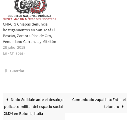
CNI-CIG Chiapas denuncia
hostigamientos en San José El
Bascán, Zamora Pico de Oro,
Venustiano Carranza y Mitzitón
28 julio, 2018
En «Chiapas»
.
Guardar
Nodo Solidale ante el desalojo
Comunicado zapatista: Enter el
policiaco-militar del espacio social
telonero
XM24 en Bolonia, Italia