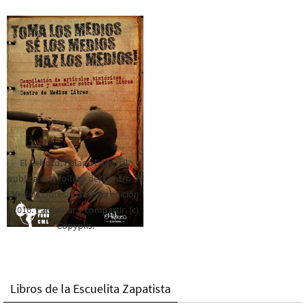
El Rebozo, Palapa Editorial,
publica este folleto del Centro de
Medios Libres. Esta es la edición
2016. Para rolar y compartir. (c)
Copyplis.
Libros de la Escuelita Zapatista