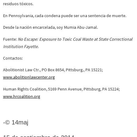
residuos tóxicos.
En Pennsylvania, cada condena puede ser una sentencia de muerte.
Desde la nación encarcelada, soy Mumia Abu-Jamal.
Fuente:
No Escape: Exposure to Toxic Coal Waste at State Correctional
Institution Fayette
.
Contactos:
Abolitionist Law Ctr., PO Box 8654, Pittsburg., PA 15221;
www.abolitionlawcenter.org
Human Rights Coalition, 5169 Penn Avenue, Pittsburg, PA 15224;
www.hrcoalition.org
-© 14maj