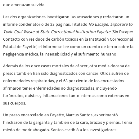
que amenazan su vida.
Las dos organizaciones investigaron las acusaciones y redactaron un
informe condenatorio de 23 páginas. Titulado
No Escape: Exposure to
Toxic Coal Waste at State Correctional Institution Fayette
(Sin Escape:
Contacto con residuos de carbón tóxicos en la Institución Correccional
Estatal de Fayette) el informe se lee como un cuento de terror sobre la
negligencia médica, la insensibilidad y el sufrimiento humano.
Además de los once casos mortales de cáncer, otra media docena de
presos también han sido diagnosticados con cáncer. Otros sufren de
enfermedades respiratorias, y el 68 por ciento de los encuestados
afirmaron tener enfermedades no diagnosticadas, incluyendo
furúnculos, quistes y inflamaciones tanto internas como externas en
sus cuerpos.
Un preso encarcelado en Fayette, Marcus Santos, experimentó
hinchazón de la garganta y también de la cara, brazos y piernas. Tenía
miedo de morir ahogado. Santos escribió a los investigadores: