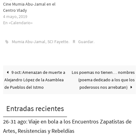
Cine Mumia Abu-Jamal en el
Centro Vlady
4 mayo, 2019
En «Calendario»
,
.
.
Mumia Abu-Jamal
SCI Fayette
Guardar
9 oct: Amenazan de muerte a
Los poemas no tienen… nombres
Alejandro López de la Asamblea
(poema dedicado a los que los
de Pueblos del Istmo
poderosos nos arrebatan)
Entradas recientes
26-31 ago: Viaje en bola a los Encuentros Zapatistas de
Artes, Resistencias y Rebeldías