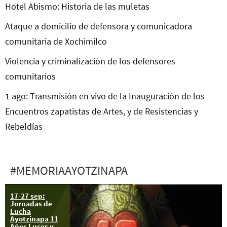
Hotel Abismo: Historia de las muletas
Ataque a domicilio de defensora y comunicadora
comunitaria de Xochimilco
Violencia y criminalización de los defensores
comunitarios
1 ago: Transmisión en vivo de la Inauguración de los
Encuentros zapatistas de Artes, y de Resistencias y
Rebeldías
#MEMORIAAYOTZINAPA
17-27 sep:
Jornadas de
Lucha
Ayotzinapa 11
Años Luces y