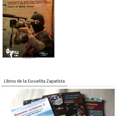
El Rebozo, Palapa Editorial,
publica este folleto del Centro de
Medios Libres. Esta es la edición
2016. Para rolar y compartir. (c)
Copyplis.
Libros de la Escuelita Zapatista