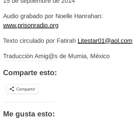
15 de septiembre de 2014
Audio grabado por Noelle Hanrahan:
www.prisonradio.org
Texto circulado por Fatirah
Litestar01@aol.com
Traducción Amig@s de Mumia, México
Comparte esto:
Compartir
Me gusta esto: