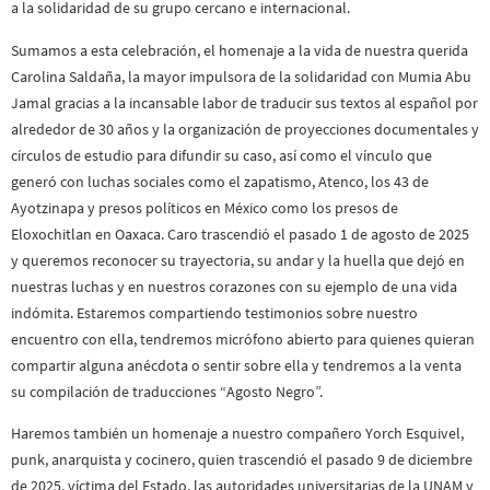
a la solidaridad de su grupo cercano e internacional.
Sumamos a esta celebración, el homenaje a la vida de nuestra querida
Carolina Saldaña, la mayor impulsora de la solidaridad con Mumia Abu
Jamal gracias a la incansable labor de traducir sus textos al español por
alrededor de 30 años y la organización de proyecciones documentales y
círculos de estudio para difundir su caso, así como el vínculo que
generó con luchas sociales como el zapatismo, Atenco, los 43 de
Ayotzinapa y presos políticos en México como los presos de
Eloxochitlan en Oaxaca. Caro trascendió el pasado 1 de agosto de 2025
y queremos reconocer su trayectoria, su andar y la huella que dejó en
nuestras luchas y en nuestros corazones con su ejemplo de una vida
indómita. Estaremos compartiendo testimonios sobre nuestro
encuentro con ella, tendremos micrófono abierto para quienes quieran
compartir alguna anécdota o sentir sobre ella y tendremos a la venta
su compilación de traducciones “Agosto Negro”.
Haremos también un homenaje a nuestro compañero Yorch Esquivel,
punk, anarquista y cocinero, quien trascendió el pasado 9 de diciembre
de 2025, víctima del Estado, las autoridades universitarias de la UNAM y