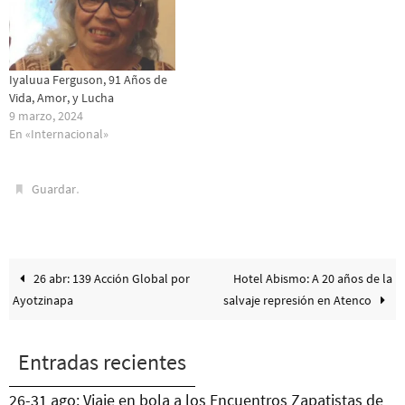
Iyaluua Ferguson, 91 Años de
Vida, Amor, y Lucha
9 marzo, 2024
En «Internacional»
.
Guardar
26 abr: 139 Acción Global por
Hotel Abismo: A 20 años de la
Ayotzinapa
salvaje represión en Atenco
Entradas recientes
26-31 ago: Viaje en bola a los Encuentros Zapatistas de