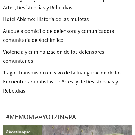
Artes, Resistencias y Rebeldías
Hotel Abismo: Historia de las muletas
Ataque a domicilio de defensora y comunicadora
comunitaria de Xochimilco
Violencia y criminalización de los defensores
comunitarios
1 ago: Transmisión en vivo de la Inauguración de los
Encuentros zapatistas de Artes, y de Resistencias y
Rebeldías
#MEMORIAAYOTZINAPA
Ayotzinapa:
Plantón de