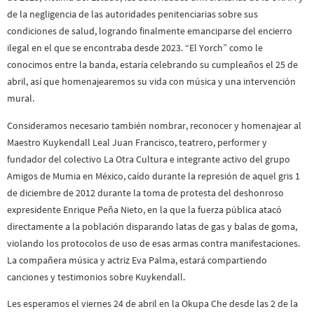
de la negligencia de las autoridades penitenciarias sobre sus
condiciones de salud, logrando finalmente emanciparse del encierro
ilegal en el que se encontraba desde 2023. “El Yorch” como le
conocimos entre la banda, estaría celebrando su cumpleaños el 25 de
abril, así que homenajearemos su vida con música y una intervención
mural.
Consideramos necesario también nombrar, reconocer y homenajear al
Maestro Kuykendall Leal Juan Francisco, teatrero, performer y
fundador del colectivo La Otra Cultura e integrante activo del grupo
Amigos de Mumia en México, caído durante la represión de aquel gris 1
de diciembre de 2012 durante la toma de protesta del deshonroso
expresidente Enrique Peña Nieto, en la que la fuerza pública atacó
directamente a la población disparando latas de gas y balas de goma,
violando los protocolos de uso de esas armas contra manifestaciones.
La compañera música y actriz Eva Palma, estará compartiendo
canciones y testimonios sobre Kuykendall.
Les esperamos el viernes 24 de abril en la Okupa Che desde las 2 de la