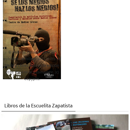
El Rebozo, Palapa Editorial,
publica este folleto del Centro de
Medios Libres. Esta es la edición
2016. Para rolar y compartir. (c)
Copyplis.
Libros de la Escuelita Zapatista