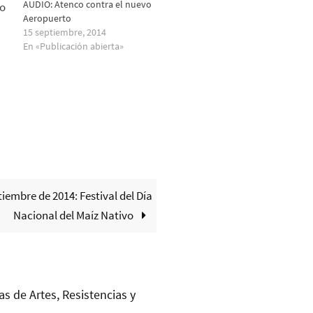
AUDIO: Atenco contra el nuevo
Aeropuerto
15 septiembre, 2014
En «Publicación abierta»
tiembre de 2014: Festival del Día
Nacional del Maíz Nativo
as de Artes, Resistencias y