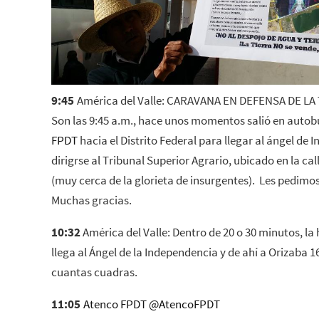
9:45
América del Valle: CARAVANA EN DEFENSA DE LA
Son las 9:45 a.m., hace unos momentos salió en autob
FPDT
hacia el Distrito Federal para llegar al ángel de
dirigrse al Tribunal Superior Agrario, ubicado en la c
(muy cerca de la glorieta de insurgentes). Les pedimos
Muchas gracias.
10:32
América del Valle: Dentro de 20 o 30 minutos, l
llega al Ángel de la Independencia y de ahí a Orizaba 1
cuantas cuadras.
11:05
Atenco FPDT
@
AtencoFPDT