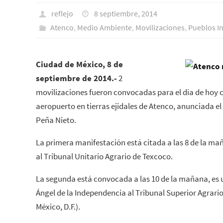
reflejo
8 septiembre, 2014
Atenco
,
Medio Ambiente
,
Movilizaciones
,
Pueblos In
Ciudad de México, 8 de
septiembre de 2014.-
2
movilizaciones fueron convocadas para el día de hoy c
aeropuerto en tierras ejidales de Atenco, anunciada e
Peña Nieto.
La primera manifestación está citada a las 8 de la ma
al Tribunal Unitario Agrario de Texcoco.
La segunda está convocada a las 10 de la mañana, es 
Ángel de la Independencia al Tribunal Superior Agrari
México, D.F.).