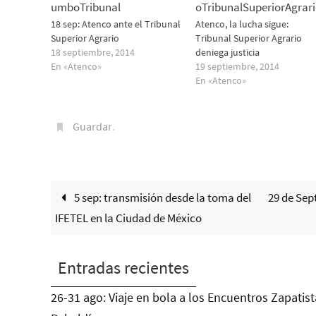
18 sep: Atenco ante el Tribunal
Atenco, la lucha sigue:
Superior Agrario
Tribunal Superior Agrario
18 septiembre, 2014
deniega justicia
En «Atenco»
19 septiembre, 2014
En «Atenco»
Guardar
.
5 sep: transmisión desde la toma del
29 de Sep
IFETEL en la Ciudad de México
Entradas recientes
26-31 ago: Viaje en bola a los Encuentros Zapatist