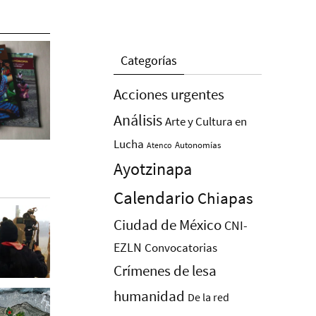
Categorías
Acciones urgentes
Análisis
Arte y Cultura en
Lucha
Autonomías
Atenco
Ayotzinapa
Calendario
Chiapas
Ciudad de México
CNI-
EZLN
Convocatorias
Crímenes de lesa
humanidad
De la red