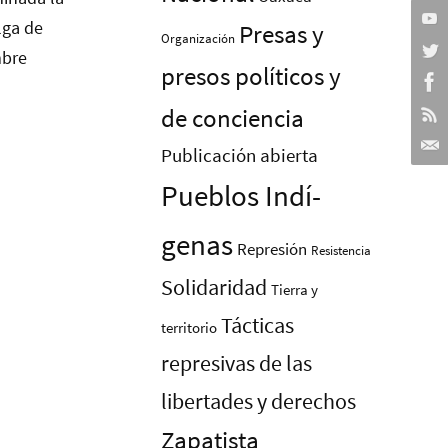
Presas y
Organización
presos polí­ticos y
de conciencia
Publicación abierta
Pueblos Indí­
genas
Represión
Resistencia
Solidaridad
Tierra y
Tácticas
territorio
represivas de las
libertades y derechos
Zapatista