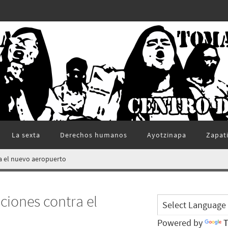
La sexta
Derechos humanos
Ayotzinapa
Zapat
ra el nuevo aeropuerto
aciones contra el
Powered by
T