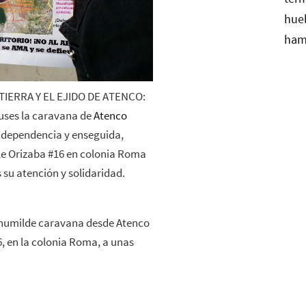
 TIERRA Y EL EJIDO DE ATENCO:
uses la caravana de
Atenco
 Independencia y enseguida,
alle Orizaba #16 en colonia Roma
 su atención y solidaridad.
a humilde caravana desde Atenco
6, en la colonia Roma, a unas