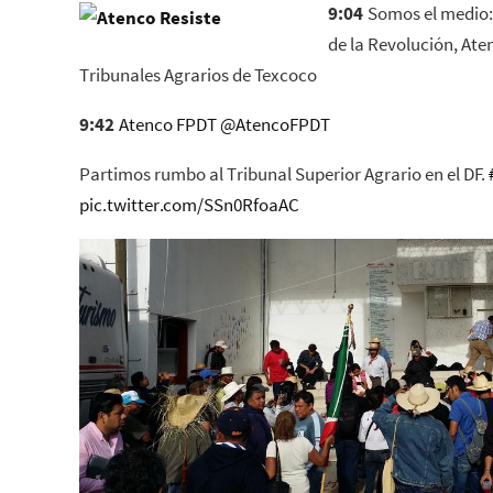
9:04
Somos el medio: 
de la Revolución, Ate
Tribunales Agrarios de Texcoco
9:42
Atenco FPDT
@
AtencoFPDT
Partimos rumbo al Tribunal Superior Agrario en el DF.
pic.twitter.com/SSn0RfoaAC