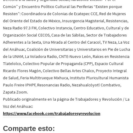
Común” y Encuentro Político Cultural las Periferias “Existen porque
Resisten”: Coordinadora de Colonias de Ecatepec CCE, Red de Mujeres
del Oriente del Estado de México, Insusrgencia Magisterial, Resistencias,
Neza Radio 97.3 FM, Colectivo Instancia, Centro Educativo, Cultural y de
Organización Social CECOS, Casa de las Sábilas, Sector de Trabajadores
Adherentes a la Sexta, Una Mirada al Centro del Caracol, TV Neza, La Voz
del Anáhuac, Coalición de Universitarias y Universitarios en Pie de Lucha
de la UNAM, La Voladora Radio, CNTE-Nuevo León, Raíces en Resistencia
Tlatelolco, Colectivo Popular de Propaganda (CPP), Espacio Cultural
Ricardo Flores Magón, Colectivo Bellas Artes Chalco, Proyecto Integral
de Salud, Feria Multitrueque Mixhuca, Instituto Pluricultural Humanista
Paulo Freire IPHPF, Resonancias Radio, Nezahualcóyotl Combativo,
Zapata Zoom.
Publicado originalmente en la página de Trabajadores y Revolución / La
Voz del Anáhuac:
https://www.facebook.com/trabajadoresyrevolucion
Comparte esto: