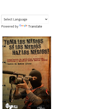
Powered by
Translate
El Rebozo, Palapa Editorial,
publica este folleto del Centro de
Medios Libres. Esta es la edición
2016. Para rolar y compartir. (c)