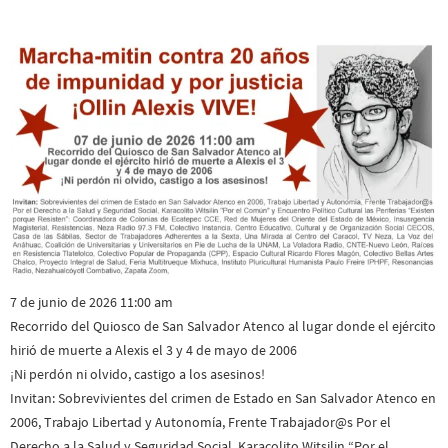
7 de junio de 2026 11:00 am
Recorrido del Quiosco de San Salvador Atenco al lugar donde el ejército
hirió de muerte a Alexis el 3 y 4 de mayo de 2006
¡Ni perdón ni olvido, castigo a los asesinos!
Invitan: Sobrevivientes del crimen de Estado en San Salvador Atenco en
2006, Trabajo Libertad y Autonomía, Frente Trabajador@s Por el
Derecho a la Salud y Seguridad Social, Karacolito Witsilin “Por el