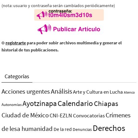
(nota: usuario y contraseña serán cambiados periódicamente)
O
registrarte
para poder subir archivos multimedia y generar el
historial de tus publicaciones.
Categorías
Análisis
Acciones urgentes
Arte y Cultura en Lucha
Atenco
Ayotzinapa
Calendario
Chiapas
Autonomías
Ciudad de México
Crímenes
CNI-EZLN
Convocatorias
Derechos
de lesa humanidad
De la red
Denuncias