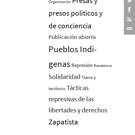
Presas y
Organización
presos polí­ticos y
de conciencia
Publicación abierta
Pueblos Indí­
genas
Represión
Resistencia
Solidaridad
Tierra y
Tácticas
territorio
represivas de las
libertades y derechos
Zapatista