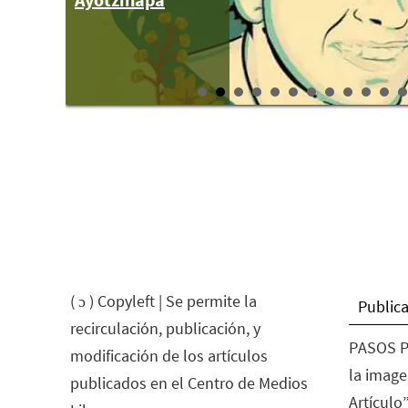
#Ayotz1napa
#43Ayotzinapa
( ɔ ) Copyleft | Se permite la
Publica
recirculación, publicación, y
PASOS P
modificación de los artículos
la image
publicados en el Centro de Medios
Artículo”