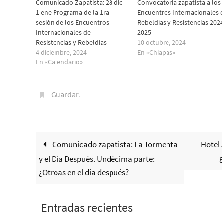
Comunicado Zapatista: 28 dic-
Convocatoria zapatista a los
1 ene Programa de la 1ra
Encuentros Internacionales 
sesión de los Encuentros
Rebeldías y Resistencias 202
Internacionales de
2025
Resistencias y Rebeldías
10 octubre, 2024
4 diciembre, 2024
En «Chiapas»
En «Calendario»
Guardar
.
Comunicado zapatista: La Tormenta
Hotel
y el Día Después. Undécima parte:
¿Otroas en el día después?
Entradas recientes