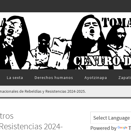
La sexta
Derechos humanos
Ayotzinapa
Zapat
acionales de Rebeldías y Resistencias 2024-2025.
tros
Resistencias 2024-
Powered by
T