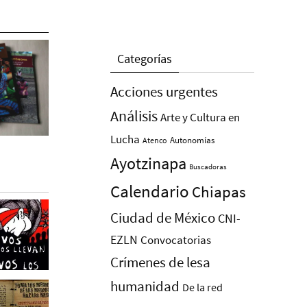
Categorías
Acciones urgentes
Análisis
Arte y Cultura en
Lucha
Autonomías
Atenco
Ayotzinapa
Buscadoras
Calendario
Chiapas
Ciudad de México
CNI-
EZLN
Convocatorias
Crímenes de lesa
humanidad
De la red