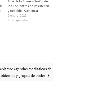
Ecos de la Primera Sesión de
de
los Encuentros de Resistencia
4-
y Rebeldía: Asistencia
9 enero, 2025
En «Zapatista»
 Abismo: Agendas mediáticas de
gobiernos y grupos de poder