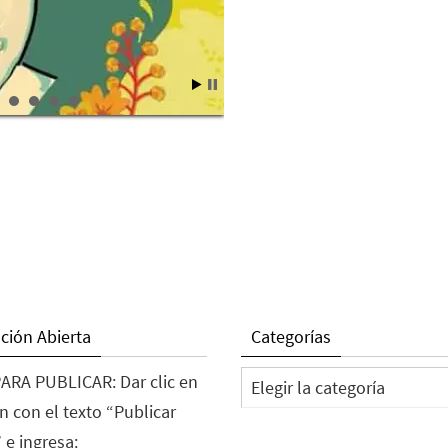
ción Abierta
Categorías
Categorías
ARA PUBLICAR: Dar clic en
n con el texto “Publicar
 e ingresa: