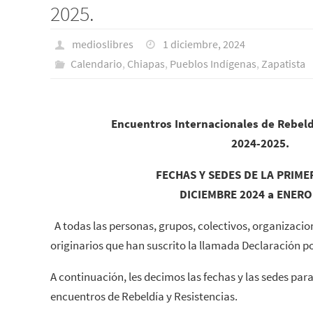
2025.
medioslibres
1 diciembre, 2024
Calendario
,
Chiapas
,
Pueblos Indí­genas
,
Zapatista
Encuentros Internacionales de Rebeld
2024-2025.
FECHAS Y SEDES DE LA PRIME
DICIEMBRE 2024 a ENERO
A todas las personas, grupos, colectivos, organizaci
originarios que han suscrito la llamada Declaración po
A continuación, les decimos las fechas y las sedes para
encuentros de Rebeldía y Resistencias.