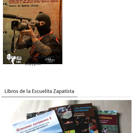
El Rebozo, Palapa Editorial,
publica este folleto del Centro de
Medios Libres. Esta es la edición
2016. Para rolar y compartir. (c)
Copyplis.
Libros de la Escuelita Zapatista