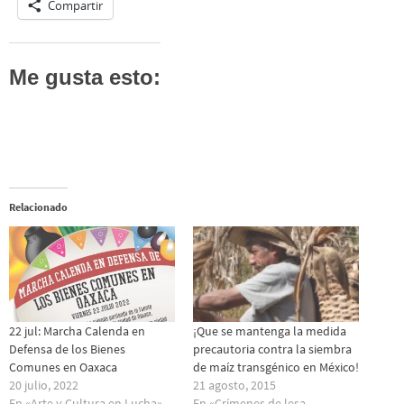
Compartir
Me gusta esto:
Relacionado
22 jul: Marcha Calenda en
¡Que se mantenga la medida
Defensa de los Bienes
precautoria contra la siembra
Comunes en Oaxaca
de maíz transgénico en México!
20 julio, 2022
21 agosto, 2015
En «Arte y Cultura en Lucha»
En «Crímenes de lesa