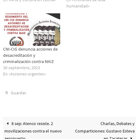
humanidad»
CNI-CIG denuncia acciones de
desacreditación y
criminalización contra MAIZ
30 septiembre, 2023
En «Acciones urgentes»
.
Guardar
8 sep: Atenco resiste. 2
Charlas, Debates y
movilizaciones contra el nuevo
Comparticiones: Gustavo Esteva
aeropuerto
en Zacatecas