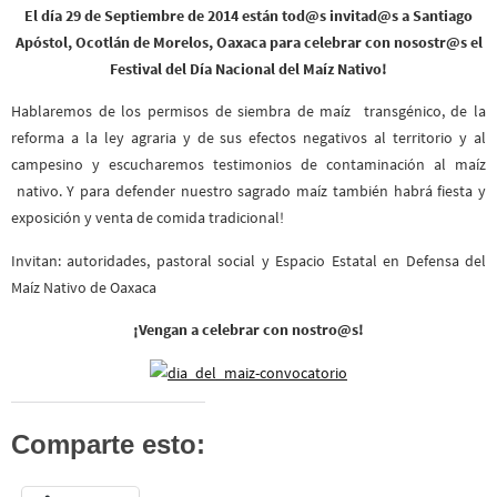
El día 29 de Septiembre de 2014 están tod@s invitad@s a Santiago
Apóstol, Ocotlán de Morelos, Oaxaca
para celebrar con nosostr@s el
Festival del Día Nacional del Maíz Nativo!
Hablaremos de los permisos de siembra de maíz transgénico, de la
reforma a la ley agraria y de sus efectos negativos al territorio y al
campesino y escucharemos testimonios de contaminación al maíz
nativo. Y para defender nuestro sagrado maíz también habrá fiesta y
exposición y venta de comida tradicional!
Invitan: autoridades, pastoral social y Espacio Estatal en Defensa del
Maíz Nativo de Oaxaca
¡Vengan a celebrar con nostro@s!
Comparte esto: