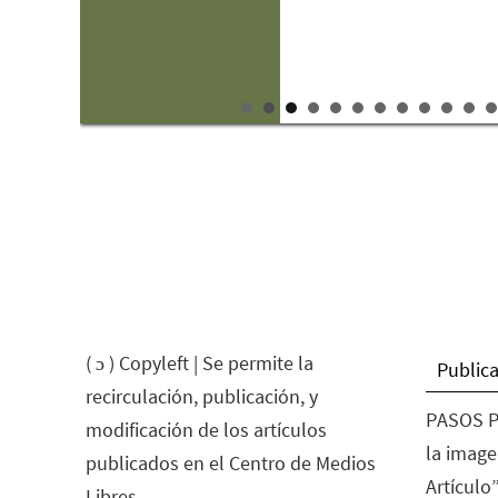
de Tabasco.
( ɔ ) Copyleft | Se permite la
Publica
recirculación, publicación, y
PASOS P
modificación de los artículos
la image
publicados en el Centro de Medios
Artículo”
Libres