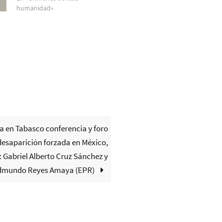
humanidad»
za en Tabasco conferencia y foro
desaparición forzada en México,
: Gabriel Alberto Cruz Sánchez y
dmundo Reyes Amaya (EPR)