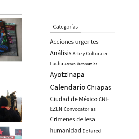
Categorías
Acciones urgentes
Análisis
Arte y Cultura en
Lucha
Autonomías
Atenco
Ayotzinapa
Calendario
Chiapas
Ciudad de México
CNI-
EZLN
Convocatorias
Crímenes de lesa
humanidad
De la red