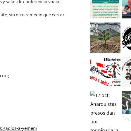
 y salas de conferencia vacías.
mite, sin otro remedio que cerrar
o.org
5/adios-a-yemen/