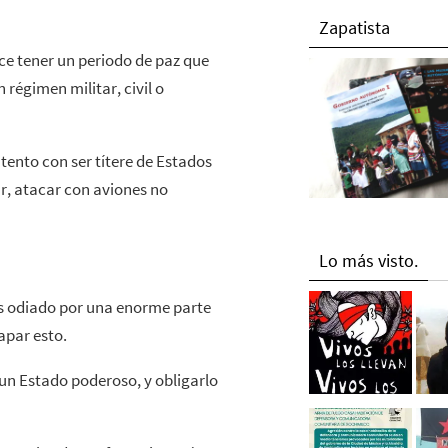
Zapatista
ce tener un periodo de paz que
régimen militar, civil o
tento con ser títere de Estados
ar, atacar con aviones no
Lo más visto.
es odiado por una enorme parte
apar esto.
 un Estado poderoso, y obligarlo