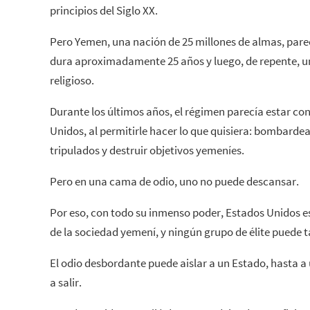
principios del Siglo XX.
Pero Yemen, una nación de 25 millones de almas, pare
dura aproximadamente 25 años y luego, de repente, un 
religioso.
Durante los últimos años, el régimen parecía estar con
Unidos, al permitirle hacer lo que quisiera: bombarde
tripulados y destruir objetivos yemeníes.
Pero en una cama de odio, uno no puede descansar.
Por eso, con todo su inmenso poder, Estados Unidos 
de la sociedad yemení, y ningún grupo de élite puede t
El odio desbordante puede aislar a un Estado, hasta a
a salir.