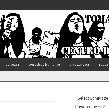
La sexta
Derechos humanos
Ayotzinapa
Zapat
Powered by
T