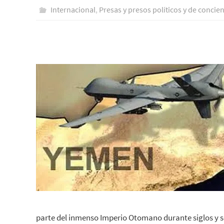
Internacional
,
Presas y presos polí­ticos y de concie
parte del inmenso Imperio Otomano durante siglos y s