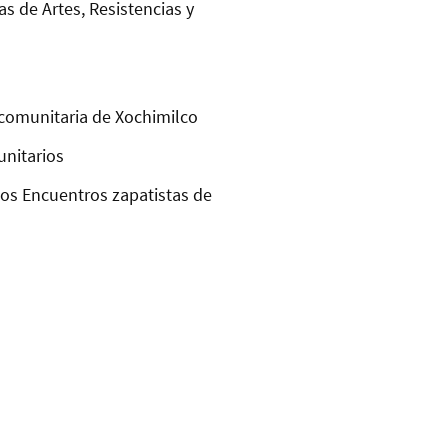
as de Artes, Resistencias y
comunitaria de Xochimilco
unitarios
los Encuentros zapatistas de