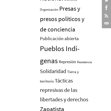
Presas y
Organización
presos polí­ticos y
de conciencia
Publicación abierta
Pueblos Indí­
genas
Represión
Resistencia
Solidaridad
Tierra y
Tácticas
territorio
represivas de las
libertades y derechos
Zapatista