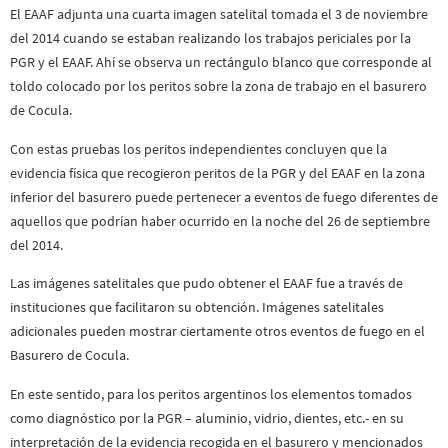
El EAAF adjunta una cuarta imagen satelital tomada el 3 de noviembre
del 2014 cuando se estaban realizando los trabajos periciales por la
PGR y el EAAF. Ahí se observa un rectángulo blanco que corresponde al
toldo colocado por los peritos sobre la zona de trabajo en el basurero
de Cocula.
Con estas pruebas los peritos independientes concluyen que la
evidencia física que recogieron peritos de la PGR y del EAAF en la zona
inferior del basurero puede pertenecer a eventos de fuego diferentes de
aquellos que podrían haber ocurrido en la noche del 26 de septiembre
del 2014.
Las imágenes satelitales que pudo obtener el EAAF fue a través de
instituciones que facilitaron su obtención. Imágenes satelitales
adicionales pueden mostrar ciertamente otros eventos de fuego en el
Basurero de Cocula.
En este sentido, para los peritos argentinos los elementos tomados
como diagnóstico por la PGR – aluminio, vidrio, dientes, etc.- en su
interpretación de la evidencia recogida en el basurero y mencionados