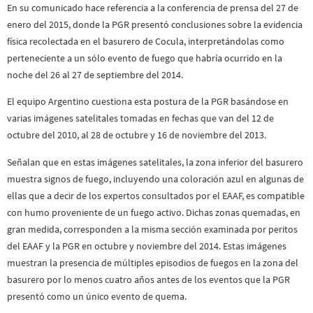
En su comunicado hace referencia a la conferencia de prensa del 27 de
enero del 2015, donde la PGR presentó conclusiones sobre la evidencia
física recolectada en el basurero de Cocula, interpretándolas como
perteneciente a un sólo evento de fuego que habría ocurrido en la
noche del 26 al 27 de septiembre del 2014.
El equipo Argentino cuestiona esta postura de la PGR basándose en
varias imágenes satelitales tomadas en fechas que van del 12 de
octubre del 2010, al 28 de octubre y 16 de noviembre del 2013.
Señalan que en estas imágenes satelitales, la zona inferior del basurero
muestra signos de fuego, incluyendo una coloración azul en algunas de
ellas que a decir de los expertos consultados por el EAAF, es compatible
con humo proveniente de un fuego activo. Dichas zonas quemadas, en
gran medida, corresponden a la misma sección examinada por peritos
del EAAF y la PGR en octubre y noviembre del 2014. Estas imágenes
muestran la presencia de múltiples episodios de fuegos en la zona del
basurero por lo menos cuatro años antes de los eventos que la PGR
presentó como un único evento de quema.