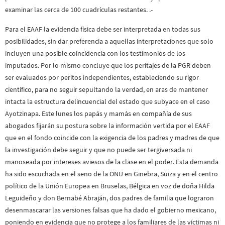
examinar las cerca de 100 cuadrículas restantes. .-
Para el EAAF la evidencia física debe ser interpretada en todas sus
posibilidades, sin dar preferencia a aquellas interpretaciones que solo
incluyen una posible coincidencia con los testimonios de los
imputados. Por lo mismo concluye que los peritajes de la PGR deben
ser evaluados por peritos independientes, estableciendo su rigor
científico, para no seguir sepultando la verdad, en aras de mantener
intacta la estructura delincuencial del estado que subyace en el caso
Ayotzinapa. Este lunes los papás y mamás en compañía de sus
abogados fijarán su postura sobre la información vertida por el EAAF
que en el fondo coincide con la exigencia de los padres y madres de que
la investigación debe seguir y que no puede ser tergiversada ni
manoseada por intereses aviesos de la clase en el poder. Esta demanda
ha sido escuchada en el seno de la ONU en Ginebra, Suiza y en el centro
político de la Unión Europea en Bruselas, Bélgica en voz de doña Hilda
Leguideño y don Bernabé Abraján, dos padres de familia que lograron
desenmascarar las versiones falsas que ha dado el gobierno mexicano,
poniendo en evidencia que no protege a los familiares de las víctimas ni