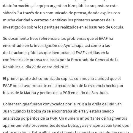
desinformación, el equipo argentino hizo pública su postura este
sábado 7 a través de un comunicado de prensa, donde explica con
mucha claridad y certezas científicas los primeros avances de la
investigación sobre los peritajes realizados en el basurero de Cocula.
Su documento hace referencia a los problemas que el EAAF ha
encontrado en la investigación de Ayotzinapa, así como a las
declaraciones públicas que involucran al EAAF vertidas en la
conferencia de prensa realizada por la Procuraduría General de la
República el día 27 de enero del 2015.
El primer punto del comunicado explica con mucha claridad que el
EAAF no estuvo presente en la recolección de la evidencia hecha por
buzos de la Marina y peritos de la PGR en el rio de San Juan.
Comentan que fueron convocados por la PGR a la orilla del Río San
Juan cuando la bolsa ya se encontraba abierta y estaba siendo
analizada porperitos de la PGR. Un número importante de fragmentos
aparentemente provenientes de esa bolsa, ya se encontraban tendidos
sobre una lona. Entre ellos, se distinguía la muestra que culminó con la