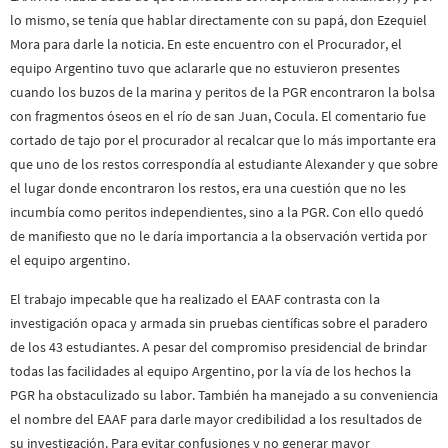
lo mismo, se tenía que hablar directamente con su papá, don Ezequiel
Mora para darle la noticia. En este encuentro con el Procurador, el
equipo Argentino tuvo que aclararle que no estuvieron presentes
cuando los buzos de la marina y peritos de la PGR encontraron la bolsa
con fragmentos óseos en el río de san Juan, Cocula. El comentario fue
cortado de tajo por el procurador al recalcar que lo más importante era
que uno de los restos correspondía al estudiante Alexander y que sobre
el lugar donde encontraron los restos, era una cuestión que no les
incumbía como peritos independientes, sino a la PGR. Con ello quedó
de manifiesto que no le daría importancia a la observación vertida por
el equipo argentino.
El trabajo impecable que ha realizado el EAAF contrasta con la
investigación opaca y armada sin pruebas científicas sobre el paradero
de los 43 estudiantes. A pesar del compromiso presidencial de brindar
todas las facilidades al equipo Argentino, por la vía de los hechos la
PGR ha obstaculizado su labor. También ha manejado a su conveniencia
el nombre del EAAF para darle mayor credibilidad a los resultados de
su investigación. Para evitar confusiones y no generar mayor