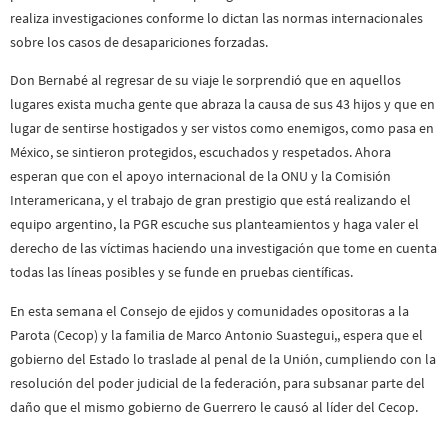
realiza investigaciones conforme lo dictan las normas internacionales
sobre los casos de desapariciones forzadas.
Don Bernabé al regresar de su viaje le sorprendió que en aquellos
lugares exista mucha gente que abraza la causa de sus 43 hijos y que en
lugar de sentirse hostigados y ser vistos como enemigos, como pasa en
México, se sintieron protegidos, escuchados y respetados. Ahora
esperan que con el apoyo internacional de la ONU y la Comisión
Interamericana, y el trabajo de gran prestigio que está realizando el
equipo argentino, la PGR escuche sus planteamientos y haga valer el
derecho de las víctimas haciendo una investigación que tome en cuenta
todas las líneas posibles y se funde en pruebas científicas.
En esta semana el Consejo de ejidos y comunidades opositoras a la
Parota (Cecop) y la familia de Marco Antonio Suastegui,, espera que el
gobierno del Estado lo traslade al penal de la Unión, cumpliendo con la
resolución del poder judicial de la federación, para subsanar parte del
daño que el mismo gobierno de Guerrero le causó al líder del Cecop.