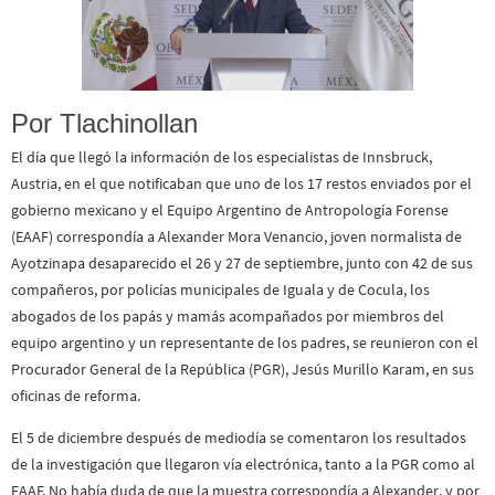
Por Tlachinollan
El día que llegó la información de los especialistas de Innsbruck,
Austria, en el que notificaban que uno de los 17 restos enviados por el
gobierno mexicano y el Equipo Argentino de Antropología Forense
(EAAF) correspondía a Alexander Mora Venancio, joven normalista de
Ayotzinapa desaparecido el 26 y 27 de septiembre, junto con 42 de sus
compañeros, por policías municipales de Iguala y de Cocula, los
abogados de los papás y mamás acompañados por miembros del
equipo argentino y un representante de los padres, se reunieron con el
Procurador General de la República (PGR), Jesús Murillo Karam, en sus
oficinas de reforma.
El 5 de diciembre después de mediodía se comentaron los resultados
de la investigación que llegaron vía electrónica, tanto a la PGR como al
EAAF. No había duda de que la muestra correspondía a Alexander, y por