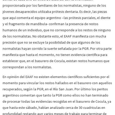
proporcionada por los familiares de los normalistas, ninguno de los
jóvenes desaparecidos utilizaba prótesis dentaria. Es decir, las piezas
que aquí comenta el equipo argentino –las prótesis parciales, el diente
y el fragmento de mandíbula- confirman la presencia de restos
humanos de un individuo, que no corresponde a los restos de ninguno
de los normalistas. No obstante esto, el EAAF manifiesta con mucha
precisión que no se excluye la posibilidad de que algunos de los
normalistas hayan corrido la suerte señalada por la PGR. Por otra parte
manifiesta que hasta el momento, no tienen evidencia científica para
establecer que, en el basurero de Cocula, existan restos humanos que
correspondan a los normalistas.
En opinión del EAAF no existen elementos científicos suficientes por el
momento para vincular los restos hallados en el basurero con aquellos
recuperados, según la PGR, en el Río San Juan. Por último los peritos
argentinos comentan que tanto la PGR como ellos no han terminado
de procesar todas las evidencias recogidas en el basurero de Cocula, ya
que hasta este sábado, habían analizado cerca de 30 cuadriculas en
profundidad restando aun varios meses de trabajo para terminar de