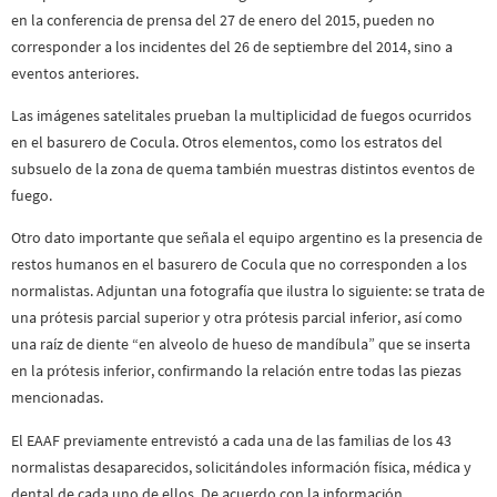
en la conferencia de prensa del 27 de enero del 2015, pueden no
corresponder a los incidentes del 26 de septiembre del 2014, sino a
eventos anteriores.
Las imágenes satelitales prueban la multiplicidad de fuegos ocurridos
en el basurero de Cocula. Otros elementos, como los estratos del
subsuelo de la zona de quema también muestras distintos eventos de
fuego.
Otro dato importante que señala el equipo argentino es la presencia de
restos humanos en el basurero de Cocula que no corresponden a los
normalistas. Adjuntan una fotografía que ilustra lo siguiente: se trata de
una prótesis parcial superior y otra prótesis parcial inferior, así como
una raíz de diente “en alveolo de hueso de mandíbula” que se inserta
en la prótesis inferior, confirmando la relación entre todas las piezas
mencionadas.
El EAAF previamente entrevistó a cada una de las familias de los 43
normalistas desaparecidos, solicitándoles información física, médica y
dental de cada uno de ellos. De acuerdo con la información