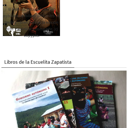
El Rebozo, Palapa Editorial,
publica este folleto del Centro de
Medios Libres. Esta es la edición
2016. Para rolar y compartir. (c)
Copyplis.
Libros de la Escuelita Zapatista