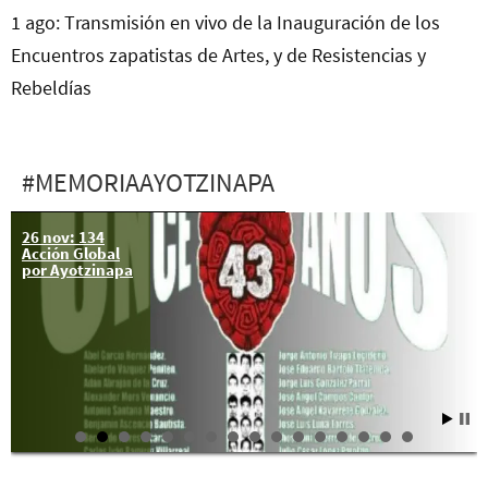
1 ago: Transmisión en vivo de la Inauguración de los
Encuentros zapatistas de Artes, y de Resistencias y
Rebeldías
#MEMORIAAYOTZINAPA
26 nov: 134
Acción Global
por Ayotzinapa