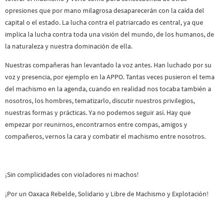
opresiones que por mano milagrosa desaparecerán con la caída del
capital o el estado. La lucha contra el patriarcado es central, ya que
implica la lucha contra toda una visión del mundo, de los humanos, de
la naturaleza y nuestra dominación de ella.
Nuestras compañeras han levantado la voz antes. Han luchado por su
voz y presencia, por ejemplo en la APPO. Tantas veces pusieron el tema
del machismo en la agenda, cuando en realidad nos tocaba también a
nosotros, los hombres, tematizarlo, discutir nuestros privilegios,
nuestras formas y prácticas. Ya no podemos seguir así. Hay que
empezar por reunirnos, encontrarnos entre compas, amigos y
compañeros, vernos la cara y combatir el machismo entre nosotros.
¡Sin complicidades con violadores ni machos!
¡Por un Oaxaca Rebelde, Solidario y Libre de Machismo y Explotación!