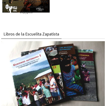
Medios Libres. Esta es la edición
2016. Para rolar y compartir. (c)
Copyplis.
Libros de la Escuelita Zapatista