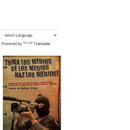
Powered by
Translate
El Rebozo, Palapa Editorial,
publica este folleto del Centro de