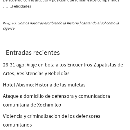
De acuerdo con el artículo y posición que toman estos compañeros
…….Felicidades
Somos nosotras escribiendo la historia | cantando al sol como la
Pingback:
cigarra
Entradas recientes
26-31 ago: Viaje en bola a los Encuentros Zapatistas de
Artes, Resistencias y Rebeldías
Hotel Abismo: Historia de las muletas
Ataque a domicilio de defensora y comunicadora
comunitaria de Xochimilco
Violencia y criminalización de los defensores
comunitarios