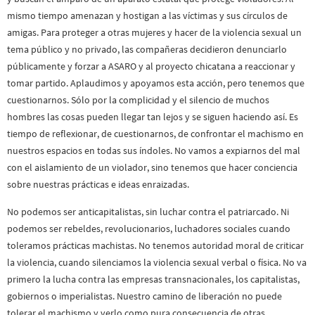
mismo tiempo amenazan y hostigan a las víctimas y sus círculos de
amigas. Para proteger a otras mujeres y hacer de la violencia sexual un
tema público y no privado, las compañeras decidieron denunciarlo
públicamente y forzar a ASARO y al proyecto chicatana a reaccionar y
tomar partido. Aplaudimos y apoyamos esta acción, pero tenemos que
cuestionarnos. Sólo por la complicidad y el silencio de muchos
hombres las cosas pueden llegar tan lejos y se siguen haciendo así. Es
tiempo de reflexionar, de cuestionarnos, de confrontar el machismo en
nuestros espacios en todas sus índoles. No vamos a expiarnos del mal
con el aislamiento de un violador, sino tenemos que hacer conciencia
sobre nuestras prácticas e ideas enraizadas.
No podemos ser anticapitalistas, sin luchar contra el patriarcado. Ni
podemos ser rebeldes, revolucionarios, luchadores sociales cuando
toleramos prácticas machistas. No tenemos autoridad moral de criticar
la violencia, cuando silenciamos la violencia sexual verbal o física. No va
primero la lucha contra las empresas transnacionales, los capitalistas,
gobiernos o imperialistas. Nuestro camino de liberación no puede
tolerar el machismo y verlo como pura consecuencia de otras