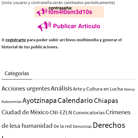
(nota: usuario y contraseña serán cambiados periódicamente)
O
registrarte
para poder subir archivos multimedia y generar el
historial de tus publicaciones.
Categorías
Análisis
Acciones urgentes
Arte y Cultura en Lucha
Atenco
Ayotzinapa
Calendario
Chiapas
Autonomías
Ciudad de México
Crímenes
CNI-EZLN
Convocatorias
Derechos
de lesa humanidad
De la red
Denuncias