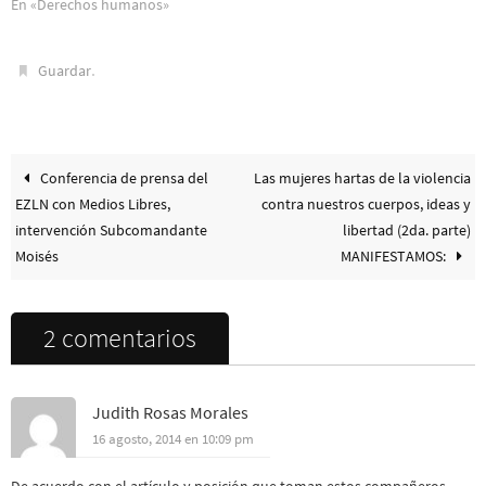
En «Derechos humanos»
.
Guardar
Conferencia de prensa del
Las mujeres hartas de la violencia
EZLN con Medios Libres,
contra nuestros cuerpos, ideas y
intervención Subcomandante
libertad (2da. parte)
Moisés
MANIFESTAMOS:
2 comentarios
Judith Rosas Morales
16 agosto, 2014 en 10:09 pm