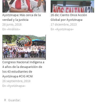
Ayotzinapa: Más cerca de la
26 dic: Ciento Once Acción
verdad y la justicia
Global por Ayotzinapa
28 junio, 2018
17 diciembre, 2023
En «Análisis»
En «Ayotzinapa»
Congreso Nacional Indígena a
4 años de la desaparición de
los 43 estudiantes de
Ayotzinapa #CIG #CNI
26 septiembre, 2018
En «Ayotzinapa»
.
Guardar