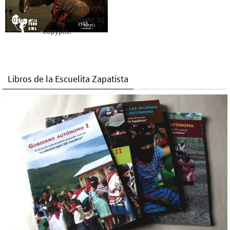
Medios Libres. Esta es la edición
2016. Para rolar y compartir. (c)
Copyplis.
Libros de la Escuelita Zapatista