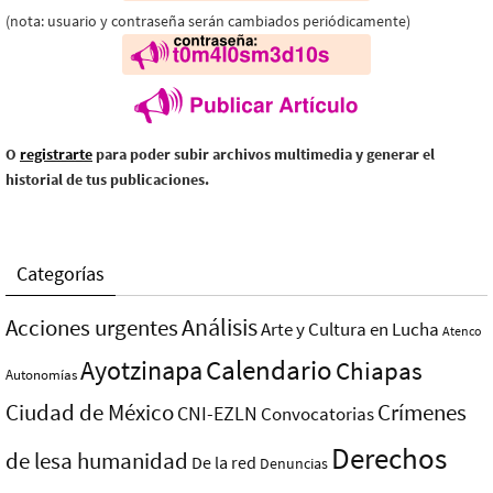
(nota: usuario y contraseña serán cambiados periódicamente)
O
registrarte
para poder subir archivos multimedia y generar el
historial de tus publicaciones.
Categorías
Análisis
Acciones urgentes
Arte y Cultura en Lucha
Atenco
Ayotzinapa
Calendario
Chiapas
Autonomías
Ciudad de México
Crímenes
CNI-EZLN
Convocatorias
Derechos
de lesa humanidad
De la red
Denuncias