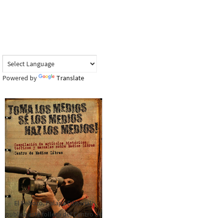
Powered by
Translate
El Rebozo, Palapa Editorial,
publica este folleto del Centro de