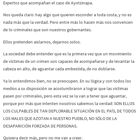
Expertos que acompañan el caso de Ayotzinapa.
Nos queda claro: hay algo que quieren esconder a toda costa, y no es
nada más que la verdad. Pero entre más lo hacen más nos convencen
de lo criminales que son nuestros gobernantes.
Ellos pretenden aislarnos, dejarnos solos.
La sociedad debe entender que es la primera vez que un movimiento
de víctimas de un crimen son capaces de acompañarse y de levantar la
cabeza en alto, de aguantar cada embestida, de no doblarse.
Ya lo entendimos bien, no se preocupen. En su lógica y con todos los
medios a su disposición se acostumbraron a lograr que las víctimas
pasen por criminales, pero esta vez se la van a tener que aguantar,
porque por más que intenten nosotros sabemos la verdad: SON ELLOS
LOS CULPABLES DE TAN DEPLORABLE SITUACIÓN EN EL PAÍS, DE TODOS
LOS MALES QUE AZOTAN A NUESTRO PUEBLO, NO SÓLO DE LA
DESAPARICIÓN FORZADA DE PERSONAS.
Quisiera decir más, pero no me van a creer.