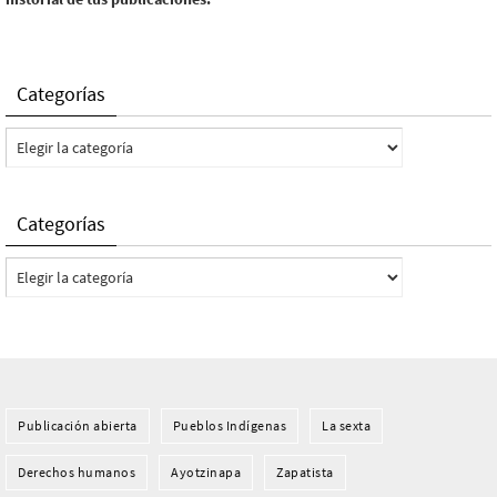
Categorías
Categorías
Categorías
Categorías
Publicación abierta
Pueblos Indí­genas
La sexta
Derechos humanos
Ayotzinapa
Zapatista