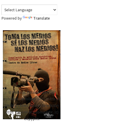
Powered by
Translate
El Rebozo, Palapa Editorial,
publica este folleto del Centro de
Medios Libres. Esta es la edición
2016. Para rolar y compartir. (c)
Copyplis.