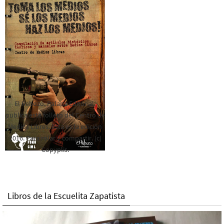
El Rebozo, Palapa Editorial,
publica este folleto del Centro de
Medios Libres. Esta es la edición
2016. Para rolar y compartir. (c)
Copyplis.
Libros de la Escuelita Zapatista