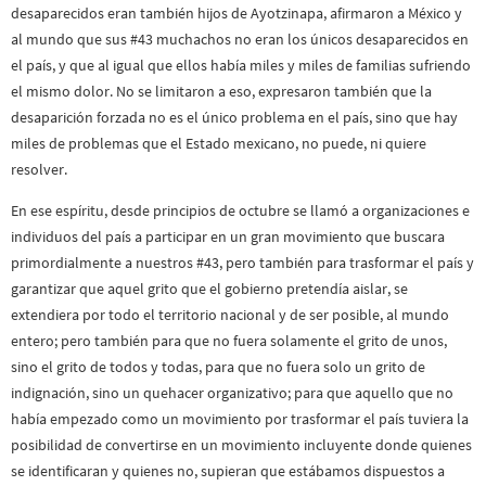
desaparecidos eran también hijos de Ayotzinapa, afirmaron a México y
al mundo que sus #43 muchachos no eran los únicos desaparecidos en
el país, y que al igual que ellos había miles y miles de familias sufriendo
el mismo dolor. No se limitaron a eso, expresaron también que la
desaparición forzada no es el único problema en el país, sino que hay
miles de problemas que el Estado mexicano, no puede, ni quiere
resolver.
En ese espíritu, desde principios de octubre se llamó a organizaciones e
individuos del país a participar en un gran movimiento que buscara
primordialmente a nuestros #43, pero también para trasformar el país y
garantizar que aquel grito que el gobierno pretendía aislar, se
extendiera por todo el territorio nacional y de ser posible, al mundo
entero; pero también para que no fuera solamente el grito de unos,
sino el grito de todos y todas, para que no fuera solo un grito de
indignación, sino un quehacer organizativo; para que aquello que no
había empezado como un movimiento por trasformar el país tuviera la
posibilidad de convertirse en un movimiento incluyente donde quienes
se identificaran y quienes no, supieran que estábamos dispuestos a