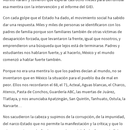
esa mentira con la intervención y el informe del GIEI.
Con cada golpe que el Estado ha dado, el movimiento social ha sabido
dar una respuesta. Miles y miles de personas se identificaron con los
padres de familia porque son familiares también de otras víctimas de
desaparición forzada, que levantaron la frente, igual que nosotros, y
emprendieron una búsqueda que lejos está de terminarse. Padres y
estudiantes nos hablaron fuerte, y al hacerlo, México y el mundo
comenzó a hablar fuerte también.
Porque no era una mentira lo que los padres decían al mundo, no se
inventaron que en México la situación para el pueblo iba de mal en
peor. Ellos nos recordaron el 68, el 71, Acteal, Aguas blancas, el Charco,
Atenco, Pasta de Conchos, Guardería ABC, las muertas de Juárez,
Tlatlaya, y nos anunciaba Apatzingán, San Quintín, Tanhuato, Ostula, la
Narvarte…
Nos sacudieron la cabeza y supimos de la corrupción, de la impunidad,
del narco-Estado que no permite la manifestación y la crítica; y que lo