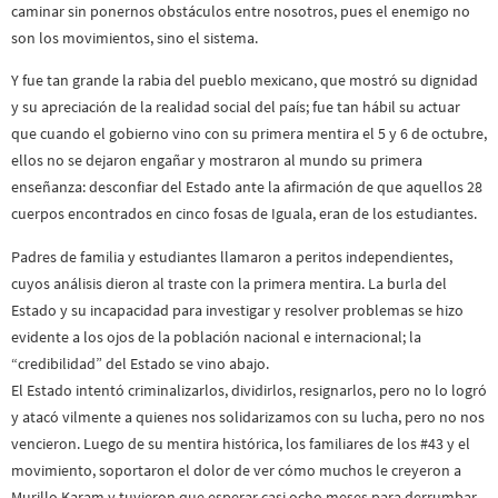
caminar sin ponernos obstáculos entre nosotros, pues el enemigo no
son los movimientos, sino el sistema.
Y fue tan grande la rabia del pueblo mexicano, que mostró su dignidad
y su apreciación de la realidad social del país; fue tan hábil su actuar
que cuando el gobierno vino con su primera mentira el 5 y 6 de octubre,
ellos no se dejaron engañar y mostraron al mundo su primera
enseñanza: desconfiar del Estado ante la afirmación de que aquellos 28
cuerpos encontrados en cinco fosas de Iguala, eran de los estudiantes.
Padres de familia y estudiantes llamaron a peritos independientes,
cuyos análisis dieron al traste con la primera mentira. La burla del
Estado y su incapacidad para investigar y resolver problemas se hizo
evidente a los ojos de la población nacional e internacional; la
“credibilidad” del Estado se vino abajo.
El Estado intentó criminalizarlos, dividirlos, resignarlos, pero no lo logró
y atacó vilmente a quienes nos solidarizamos con su lucha, pero no nos
vencieron. Luego de su mentira histórica, los familiares de los #43 y el
movimiento, soportaron el dolor de ver cómo muchos le creyeron a
Murillo Karam y tuvieron que esperar casi ocho meses para derrumbar