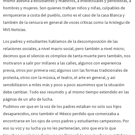
mismo asesina a estudiantes y maestros, a intelectuales y periodistas, a
hombres y mujeres. Son quienes trafican niños y niñas, culpables de
enriquecerse a costa del pueblo, como es el caso de la casa Blanca y
también de la censura en general de voces críticas como la Aristegui de
MVS Noticias.
Los padres y estudiantes hablamos de la descomposición de las
relaciones sociales, a nivel macro social, pero también a nivel micro;
decimos que el silencio es cómplice de tanta muerte pero también, nos
motivaron a salir por millares a las calles, algunos con experiencia
previa, otros por primera vez; algunos con las formas tradicionales de
protesta, otros con la música, el teatro, el arte en general, y así
sensibilizaron a miles más y poco a poco asumimos que la situación
debe cambiar. Todo eso resumido y al mismo tiempo extendido en las
páginas de un año de lucha.
Pudimos ver que en la voz de los padres estaban no solo sus hijos
desaparecidos, sino también el México perdido que comenzaba a
encontrarse en los ojos de unos padres y estudiantes campesinos. Por
eso su voz y su lucha ya no les pertenecían, sino que era lo que