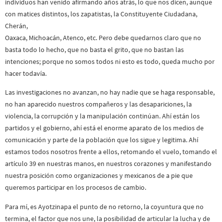
individuos han venido afirmando años atrás, lo que nos dicen, aunque
con matices distintos, los zapatistas, la Constituyente Ciudadana,
Cherán,
Oaxaca, Michoacán, Atenco, etc. Pero debe quedarnos claro que no
basta todo lo hecho, que no basta el grito, que no bastan las
intenciones; porque no somos todos ni esto es todo, queda mucho por
hacer todavía.
Las investigaciones no avanzan, no hay nadie que se haga responsable,
no han aparecido nuestros compañeros y las desapariciones, la
violencia, la corrupción y la manipulación continúan. Ahí están los
partidos y el gobierno, ahí está el enorme aparato de los medios de
comunicación y parte de la población que los sigue y legitima. Ahí
estamos todos nosotros frente a ellos, retomando el vuelo, tomando el
artículo 39 en nuestras manos, en nuestros corazones y manifestando
nuestra posición como organizaciones y mexicanos de a pie que
queremos participar en los procesos de cambio.
Para mí, es Ayotzinapa el punto de no retorno, la coyuntura que no
termina, el factor que nos une, la posibilidad de articular la lucha y de