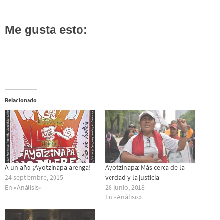
Me gusta esto:
Relacionado
A un año ¡Ayotzinapa arenga!
Ayotzinapa: Más cerca de la
24 septiembre, 2015
verdad y la justicia
En «Análisis»
28 junio, 2018
En «Análisis»