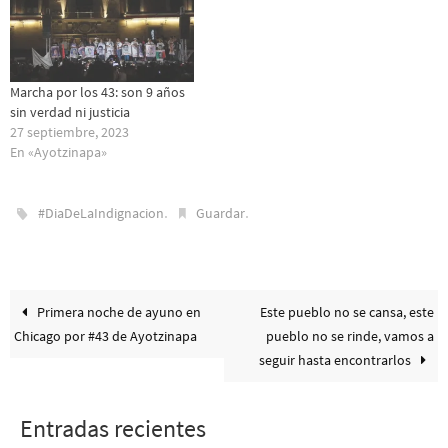
Marcha por los 43: son 9 años
sin verdad ni justicia
27 septiembre, 2023
En «Ayotzinapa»
.
.
#DiaDeLaIndignacion
Guardar
Primera noche de ayuno en
Este pueblo no se cansa, este
Chicago por #43 de Ayotzinapa
pueblo no se rinde, vamos a
seguir hasta encontrarlos
Entradas recientes