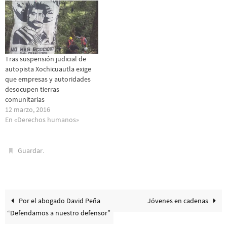
Tras suspensión judicial de
autopista Xochicuautla exige
que empresas y autoridades
desocupen tierras
comunitarias
12 marzo, 2016
En «Derechos humanos»
.
Guardar
Por el abogado David Peña
Jóvenes en cadenas
“Defendamos a nuestro defensor”