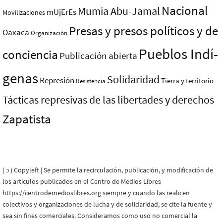
Nacional
Mumia Abu-Jamal
mUjErEs
Movilizaciones
Presas y presos polí­ticos y de
Oaxaca
Organización
Pueblos Indí­
conciencia
Publicación abierta
genas
Solidaridad
Represión
Tierra y territorio
Resistencia
Tácticas represivas de las libertades y derechos
Zapatista
( ɔ ) Copyleft | Se permite la recirculación, publicación, y modificación de
los artículos publicados en el Centro de Medios Libres
https://centrodemedioslibres.org siempre y cuando las realicen
colectivos y organizaciones de lucha y de solidaridad, se cite la fuente y
sea sin fines comerciales. Consideramos como uso no comercial la