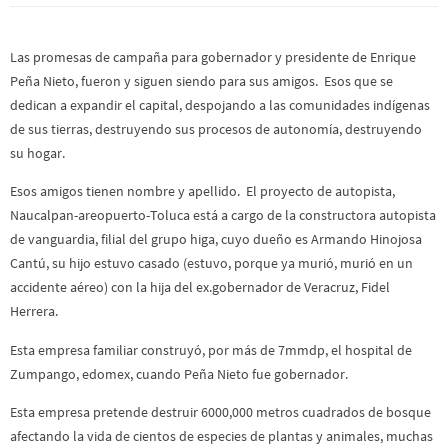
Las promesas de campaña para gobernador y presidente de Enrique
Peña Nieto, fueron y siguen siendo para sus amigos. Esos que se
dedican a expandir el capital, despojando a las comunidades indígenas
de sus tierras, destruyendo sus procesos de autonomía, destruyendo
su hogar.
Esos amigos tienen nombre y apellido. El proyecto de autopista,
Naucalpan-areopuerto-Toluca está a cargo de la constructora autopista
de vanguardia, filial del grupo higa, cuyo dueño es Armando Hinojosa
Cantú, su hijo estuvo casado (estuvo, porque ya murió, murió en un
accidente aéreo) con la hija del ex.gobernador de Veracruz, Fidel
Herrera.
Esta empresa familiar construyó, por más de 7mmdp, el hospital de
Zumpango, edomex, cuando Peña Nieto fue gobernador.
Esta empresa pretende destruir 6000,000 metros cuadrados de bosque
afectando la vida de cientos de especies de plantas y animales, muchas