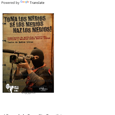
Powered by
Translate
El Rebozo, Palapa Editorial,
publica este folleto del Centro de
Medios Libres. Esta es la edición
2016. Para rolar y compartir. (c)
Copyplis.