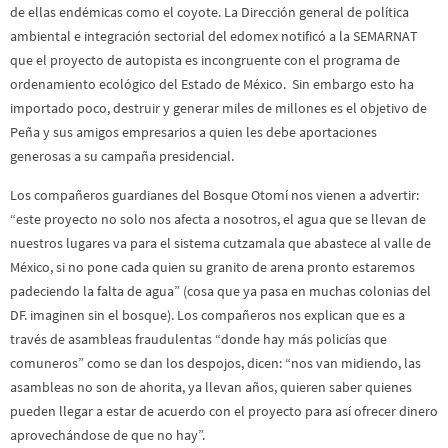
de ellas endémicas como el coyote. La Dirección general de política
ambiental e integración sectorial del edomex notificó a la SEMARNAT
que el proyecto de autopista es incongruente con el programa de
ordenamiento ecológico del Estado de México. Sin embargo esto ha
importado poco, destruir y generar miles de millones es el objetivo de
Peña y sus amigos empresarios a quien les debe aportaciones
generosas a su campaña presidencial.
Los compañeros guardianes del Bosque Otomí nos vienen a advertir:
“este proyecto no solo nos afecta a nosotros, el agua que se llevan de
nuestros lugares va para el sistema cutzamala que abastece al valle de
México, si no pone cada quien su granito de arena pronto estaremos
padeciendo la falta de agua” (cosa que ya pasa en muchas colonias del
DF. imaginen sin el bosque). Los compañeros nos explican que es a
través de asambleas fraudulentas “donde hay más policías que
comuneros” como se dan los despojos, dicen: “nos van midiendo, las
asambleas no son de ahorita, ya llevan años, quieren saber quienes
pueden llegar a estar de acuerdo con el proyecto para así ofrecer dinero
aprovechándose de que no hay”.