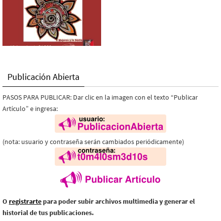
Publicación Abierta
PASOS PARA PUBLICAR: Dar clic en la imagen con el texto “Publicar
Artículo” e ingresa:
(nota: usuario y contraseña serán cambiados periódicamente)
O
registrarte
para poder subir archivos multimedia y generar el
historial de tus publicaciones.