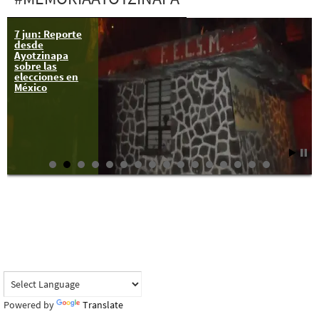
7 jun: Reporte
desde
Ayotzinapa
sobre las
elecciones en
México
Powered by
Translate