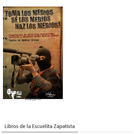
El Rebozo, Palapa Editorial,
publica este folleto del Centro de
Medios Libres. Esta es la edición
2016. Para rolar y compartir. (c)
Copyplis.
Libros de la Escuelita Zapatista