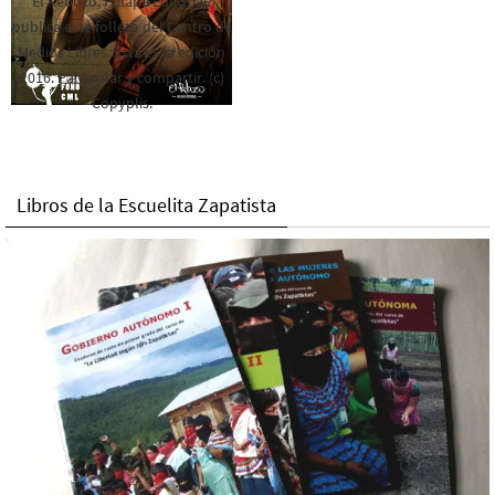
El Rebozo, Palapa Editorial,
publica este folleto del Centro de
Medios Libres. Esta es la edición
2016. Para rolar y compartir. (c)
Copyplis.
Libros de la Escuelita Zapatista