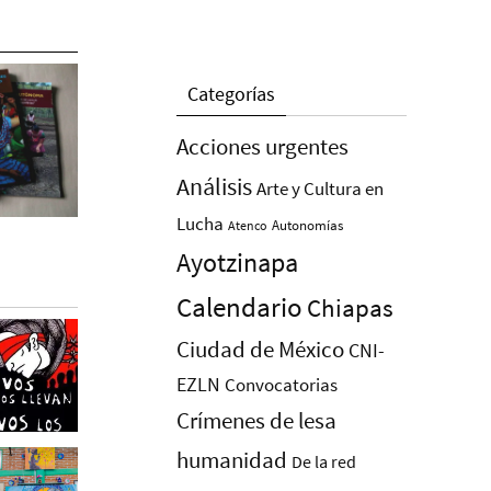
Categorías
Acciones urgentes
Análisis
Arte y Cultura en
Lucha
Autonomías
Atenco
Ayotzinapa
Calendario
Chiapas
Ciudad de México
CNI-
EZLN
Convocatorias
Crímenes de lesa
humanidad
De la red