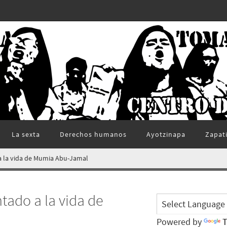
La sexta
Derechos humanos
Ayotzinapa
Zapat
a la vida de Mumia Abu-Jamal
tado a la vida de
Powered by
T