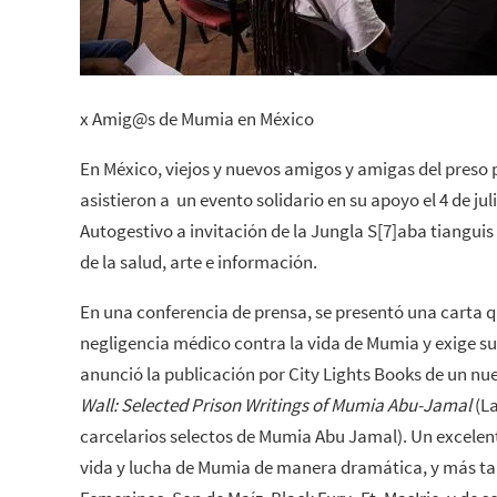
x Amig@s de Mumia en México
En México, viejos y nuevos amigos y amigas del preso
asistieron a un evento solidario en su apoyo el 4 de jul
Autogestivo a invitación de la Jungla S[7]aba tiangui
de la salud, arte e información.
En una conferencia de prensa, se presentó una carta 
negligencia médico contra la vida de Mumia y exige su
anunció la publicación por City Lights Books de un nue
Wall: Selected Prison Writings of Mumia Abu-Jamal
(La
carcelarios selectos de Mumia Abu Jamal). Un excelen
vida y lucha de Mumia de manera dramática, y más ta