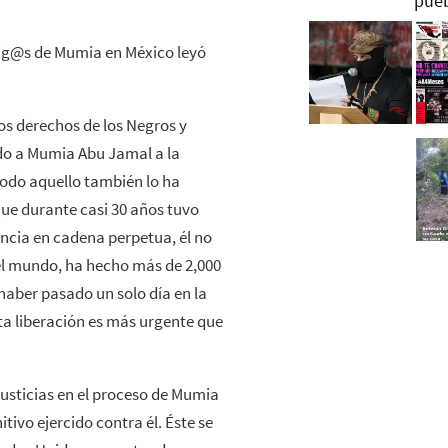
mig@s de Mumia en México leyó
los derechos de los Negros y
ado a Mumia Abu Jamal a la
todo aquello también lo ha
que durante casi 30 años tuvo
encia en cadena perpetua, él no
 del mundo, ha hecho más de 2,000
haber pasado un solo día en la
a liberación es más urgente que
justicias en el proceso de Mumia
tivo ejercido contra él. Éste se