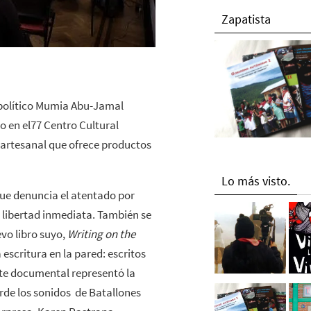
Zapatista
 político Mumia Abu-Jamal
io en el77 Centro Cultural
s artesanal que ofrece productos
Lo más visto.
que denuncia el atentado por
 libertad inmediata. También se
vo libro suyo,
Writing on the
 escritura en la pared: escritos
te documental representó la
rde los sonidos de Batallones