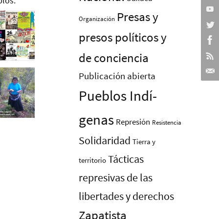
Presas y
Organización
presos polí­ticos y
de conciencia
Publicación abierta
Pueblos Indí­
genas
Represión
Resistencia
Solidaridad
Tierra y
Tácticas
territorio
represivas de las
libertades y derechos
Zapatista