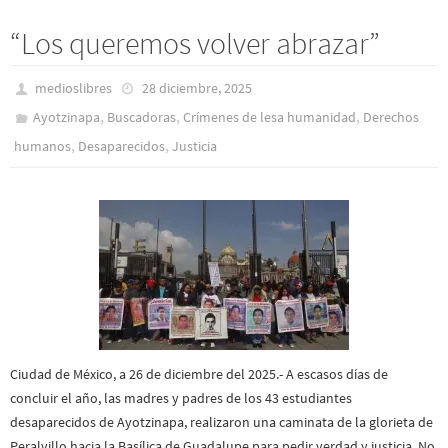
“Los queremos volver abrazar”
medioslibres
28 diciembre, 2025
,
,
,
Ayotzinapa
Buscadoras
Crímenes de lesa humanidad
Derechos
,
,
humanos
Desaparecidos
Justicia
Ciudad de México, a 26 de diciembre del 2025.- A escasos días de
concluir el año, las madres y padres de los 43 estudiantes
desaparecidos de Ayotzinapa, realizaron una caminata de la glorieta de
Peralvillo hacia la Basílica de Guadalupe para pedir verdad y justicia. No