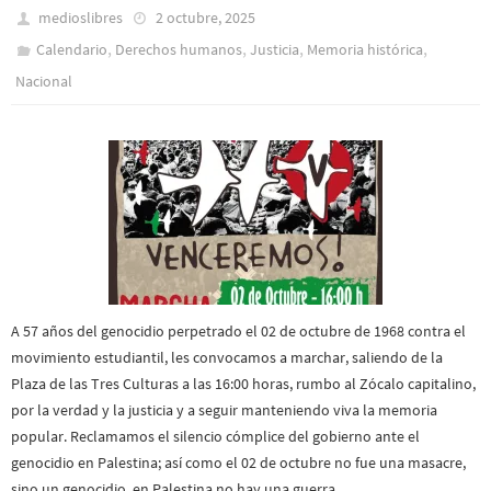
medioslibres
2 octubre, 2025
,
,
,
,
Calendario
Derechos humanos
Justicia
Memoria histórica
Nacional
A 57 años del genocidio perpetrado el 02 de octubre de 1968 contra el
movimiento estudiantil, les convocamos a marchar, saliendo de la
Plaza de las Tres Culturas a las 16:00 horas, rumbo al Zócalo capitalino,
por la verdad y la justicia y a seguir manteniendo viva la memoria
popular. Reclamamos el silencio cómplice del gobierno ante el
genocidio en Palestina; así como el 02 de octubre no fue una masacre,
sino un genocidio, en Palestina no hay una guerra,…