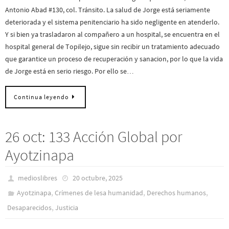
Antonio Abad #130, col. Tránsito. La salud de Jorge está seriamente
deteriorada y el sistema penitenciario ha sido negligente en atenderlo.
Y si bien ya trasladaron al compañero a un hospital, se encuentra en el
hospital general de Topilejo, sigue sin recibir un tratamiento adecuado
que garantice un proceso de recuperación y sanacion, por lo que la vida
de Jorge está en serio riesgo. Por ello se…
Continua leyendo
26 oct: 133 Acción Global por
Ayotzinapa
medioslibres
20 octubre, 2025
,
,
,
Ayotzinapa
Crímenes de lesa humanidad
Derechos humanos
,
Desaparecidos
Justicia