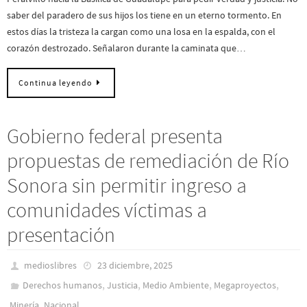
saber del paradero de sus hijos los tiene en un eterno tormento. En
estos días la tristeza la cargan como una losa en la espalda, con el
corazón destrozado. Señalaron durante la caminata que…
Continua leyendo
Gobierno federal presenta
propuestas de remediación de Río
Sonora sin permitir ingreso a
comunidades víctimas a
presentación
medioslibres
23 diciembre, 2025
,
,
,
,
Derechos humanos
Justicia
Medio Ambiente
Megaproyectos
,
Minería
Nacional