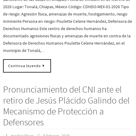
2026 Lugar: Tonalá, Chiapas, México Código: CDHDO-MEX-01-2026 Tipo
de riesgo: Agresión física, amenazas de muerte, hostigamiento, riesgo
inminente Persona en riesgo: Poulette Celene Hernández, Defensora de
Derechos Humanos Este centro de derechos humanos ha
documentado agresiones físicas y amenazas de muerte en contra de la
Defensora de Derechos Humanos Poulette Celene Hernández, en el
municipio de Tonalá,…
Continua leyendo
Pronunciamiento del CNI ante el
retiro de Jesús Plácido Galindo del
Mecanismo de Protección a
Defensores
medioslibres
8 febrero, 2026