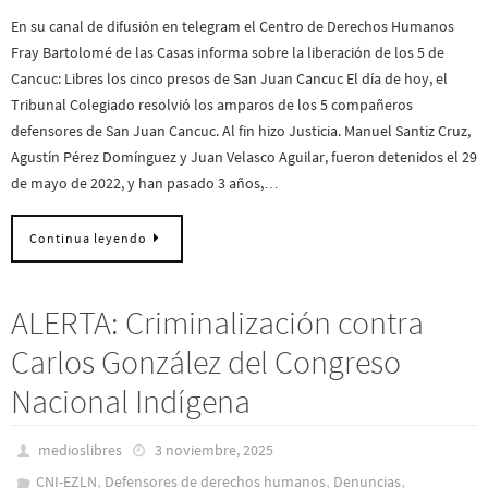
En su canal de difusión en telegram el Centro de Derechos Humanos
Fray Bartolomé de las Casas informa sobre la liberación de los 5 de
Cancuc: Libres los cinco presos de San Juan Cancuc El día de hoy, el
Tribunal Colegiado resolvió los amparos de los 5 compañeros
defensores de San Juan Cancuc. Al fin hizo Justicia. Manuel Santiz Cruz,
Agustín Pérez Domínguez y Juan Velasco Aguilar, fueron detenidos el 29
de mayo de 2022, y han pasado 3 años,…
Continua leyendo
ALERTA: Criminalización contra
Carlos González del Congreso
Nacional Indígena
medioslibres
3 noviembre, 2025
,
,
,
CNI-EZLN
Defensores de derechos humanos
Denuncias