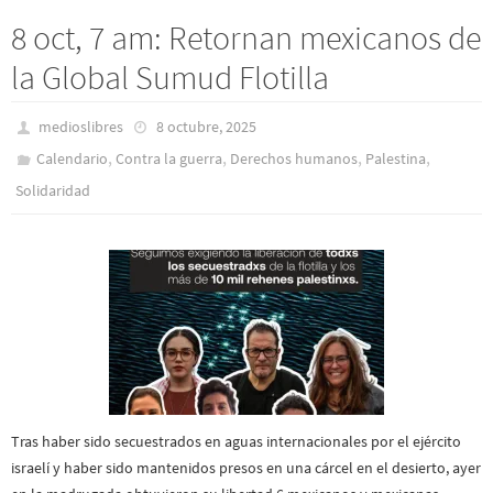
8 oct, 7 am: Retornan mexicanos de
la Global Sumud Flotilla
medioslibres
8 octubre, 2025
,
,
,
,
Calendario
Contra la guerra
Derechos humanos
Palestina
Solidaridad
Tras haber sido secuestrados en aguas internacionales por el ejército
israelí y haber sido mantenidos presos en una cárcel en el desierto, ayer