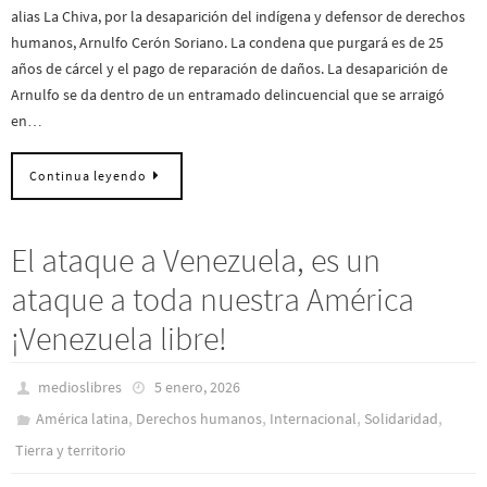
alias La Chiva, por la desaparición del indígena y defensor de derechos
humanos, Arnulfo Cerón Soriano. La condena que purgará es de 25
años de cárcel y el pago de reparación de daños. La desaparición de
Arnulfo se da dentro de un entramado delincuencial que se arraigó
en…
Continua leyendo
El ataque a Venezuela, es un
ataque a toda nuestra América
¡Venezuela libre!
medioslibres
5 enero, 2026
,
,
,
,
América latina
Derechos humanos
Internacional
Solidaridad
Tierra y territorio