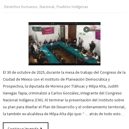
,
,
Derechos humanos
Nacional
Pueblos Indí­genas
El 30 de octubre de 2025, durante la mesa de trabajo del Congreso de la
Ciudad de México con el Instituto de Planeación Democrática y
Prospectiva, la diputada de Morena por Tláhuac y Milpa Alta, Judith
Vanegas Tapia, criminalizó a Carlos González, integrante del Congreso
Nacional Indígena (CNI). Al terminar la presentación del Instituto sobre
su plan para diseñar el Plan de Desarrollo y el ordenamiento territorial,
la también ex-alcaldesa de Milpa Alta dijo que: “… atrás de todo esto…
Continua leyendo