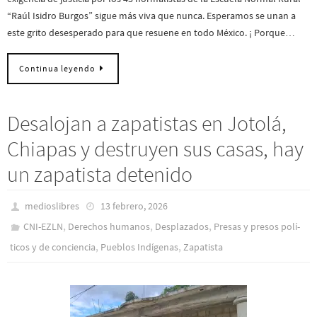
“Raúl Isidro Burgos” sigue más viva que nunca. Esperamos se unan a
este grito desesperado para que resuene en todo México. ¡ Porque…
Continua leyendo
Desalojan a zapatistas en Jotolá,
Chiapas y destruyen sus casas, hay
un zapatista detenido
medioslibres
13 febrero, 2026
,
,
,
CNI-EZLN
Derechos humanos
Desplazados
Presas y presos polí­
,
,
ticos y de conciencia
Pueblos Indí­genas
Zapatista