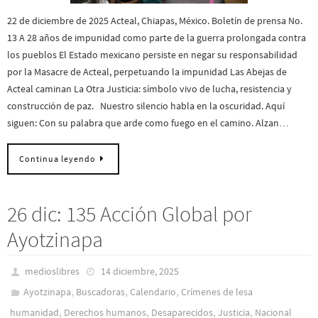
22 de diciembre de 2025 Acteal, Chiapas, México. Boletín de prensa No.
13 A 28 años de impunidad como parte de la guerra prolongada contra
los pueblos El Estado mexicano persiste en negar su responsabilidad
por la Masacre de Acteal, perpetuando la impunidad Las Abejas de
Acteal caminan La Otra Justicia: símbolo vivo de lucha, resistencia y
construcción de paz. Nuestro silencio habla en la oscuridad. Aquí
siguen: Con su palabra que arde como fuego en el camino. Alzan…
Continua leyendo
26 dic: 135 Acción Global por
Ayotzinapa
medioslibres
14 diciembre, 2025
,
,
,
Ayotzinapa
Buscadoras
Calendario
Crímenes de lesa
,
,
,
,
humanidad
Derechos humanos
Desaparecidos
Justicia
Nacional