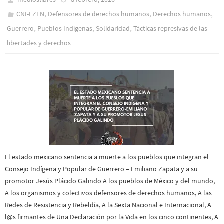
,
,
,
CNI-EZLN
Defensores de derechos humanos
Derechos humanos
,
,
,
Guerrero
Pueblos Indí­genas
Solidaridad
Tácticas represivas de las
libertades y derechos
El estado mexicano sentencia a muerte a los pueblos que integran el
Consejo Indígena y Popular de Guerrero – Emiliano Zapata y a su
promotor Jesús Plácido Galindo A los pueblos de México y del mundo,
A los organismos y colectivos defensores de derechos humanos, A las
Redes de Resistencia y Rebeldía, A la Sexta Nacional e Internacional, A
l@s firmantes de Una Declaración por la Vida en los cinco continentes, A