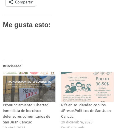
Compartir
Me gusta esto:
Relacionado
Pronunciamiento: Libertad
Rifa en solidaridad con los
inmediata de los cinco
#PresosPolíticos de San Juan
defensores comunitarios de
Cancuc
San Juan Cancuc
29 diciembre, 2023
19 abril, 2024
En «De la red»