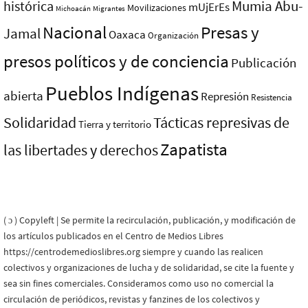
Mumia Abu-
histórica
mUjErEs
Movilizaciones
Michoacán
Migrantes
Nacional
Presas y
Jamal
Oaxaca
Organización
presos polí­ticos y de conciencia
Publicación
Pueblos Indí­genas
abierta
Represión
Resistencia
Solidaridad
Tácticas represivas de
Tierra y territorio
Zapatista
las libertades y derechos
( ɔ ) Copyleft | Se permite la recirculación, publicación, y modificación de
los artículos publicados en el Centro de Medios Libres
https://centrodemedioslibres.org siempre y cuando las realicen
colectivos y organizaciones de lucha y de solidaridad, se cite la fuente y
sea sin fines comerciales. Consideramos como uso no comercial la
circulación de periódicos, revistas y fanzines de los colectivos y