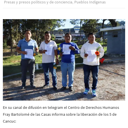
,
Presas y presos polí­ticos y de conciencia
Pueblos Indí­genas
En su canal de difusión en telegram el Centro de Derechos Humanos
Fray Bartolomé de las Casas informa sobre la liberación de los 5 de
Cancuc: