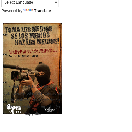
Powered by
Translate
El Rebozo, Palapa Editorial,
publica este folleto del Centro de
Medios Libres. Esta es la edición
2016. Para rolar y compartir. (c)
Copyplis.