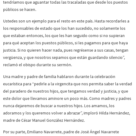
tendríamos que aguantar todas las tracaladas que desde los puestos
públicos se hacen.
Ustedes son un ejemplo para el resto en este país. Hasta recordarles a
los responsables de estado que los han sucedido, no solamente los
que estaban entonces, los que les han seguido como si no supieran
para qué aceptan los puestos públicos, si les pagamos para que haya
justicia. Si no quieren hacer nada, pues regrésense a sus casas, tengan
vergüenza, y que nosotros sepamos que están guardando silencio”,
reclamó el obispo durante su sermón.
Una madre y padre de familia hablaron durante la celebración
eucarística para “pedirle a la virgencita que nos permita saber la verdad
del paradero de nuestros hijos, que tengamos verdad y justicia, y que
este dolor que llevamos aminore un poco más. Como madres y padres
nunca dejaremos de buscar a nuestros hijos. Los amamos, los
adoramos y los queremos volver a abrazar”, imploró Hilda Hernández,
madre de César Manuel González Hernández.
Por su parte, Emiliano Navarrete, padre de José Ángel Navarrete