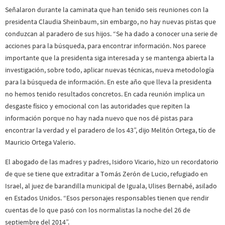
Señalaron durante la caminata que han tenido seis reuniones con la
presidenta Claudia Sheinbaum, sin embargo, no hay nuevas pistas que
conduzcan al paradero de sus hijos. “Se ha dado a conocer una serie de
acciones para la búsqueda, para encontrar información. Nos parece
importante que la presidenta siga interesada y se mantenga abierta la
investigación, sobre todo, aplicar nuevas técnicas, nueva metodología
para la búsqueda de información. En este año que lleva la presidenta
no hemos tenido resultados concretos. En cada reunión implica un
desgaste físico y emocional con las autoridades que repiten la
información porque no hay nada nuevo que nos dé pistas para
encontrar la verdad y el paradero de los 43”, dijo Melitón Ortega, tío de
Mauricio Ortega Valerio.
El abogado de las madres y padres, Isidoro Vicario, hizo un recordatorio
de que se tiene que extraditar a Tomás Zerón de Lucio, refugiado en
Israel, al juez de barandilla municipal de Iguala, Ulises Bernabé, asilado
en Estados Unidos. “Esos personajes responsables tienen que rendir
cuentas de lo que pasó con los normalistas la noche del 26 de
septiembre del 2014”.