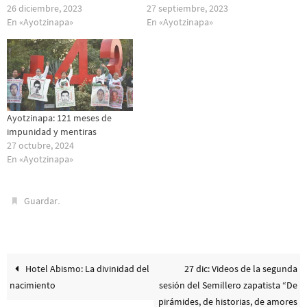
26 diciembre, 2023
27 septiembre, 2023
En «Ayotzinapa»
En «Ayotzinapa»
Ayotzinapa: 121 meses de
impunidad y mentiras
27 octubre, 2024
En «Ayotzinapa»
.
Guardar
Hotel Abismo: La divinidad del
27 dic: Videos de la segunda
nacimiento
sesión del Semillero zapatista “De
pirámides, de historias, de amores