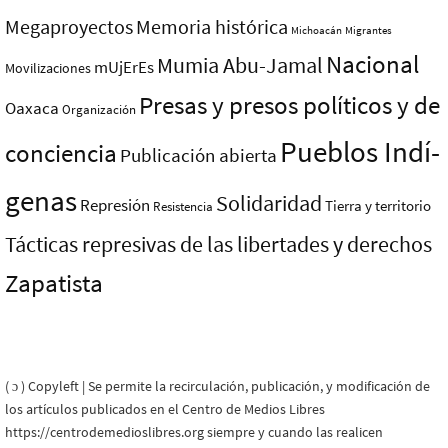
Megaproyectos
Memoria histórica
Michoacán
Migrantes
Nacional
Mumia Abu-Jamal
mUjErEs
Movilizaciones
Presas y presos polí­ticos y de
Oaxaca
Organización
Pueblos Indí­
conciencia
Publicación abierta
genas
Solidaridad
Represión
Tierra y territorio
Resistencia
Tácticas represivas de las libertades y derechos
Zapatista
( ɔ ) Copyleft | Se permite la recirculación, publicación, y modificación de
los artículos publicados en el Centro de Medios Libres
https://centrodemedioslibres.org siempre y cuando las realicen