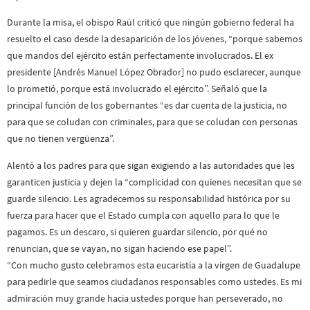
Durante la misa, el obispo Raúl criticó que ningún gobierno federal ha
resuelto el caso desde la desaparición de los jóvenes, “porque sabemos
que mandos del ejército están perfectamente involucrados. El ex
presidente [Andrés Manuel López Obrador] no pudo esclarecer, aunque
lo prometió, porque está involucrado el ejército”. Señaló que la
principal función de los gobernantes “es dar cuenta de la justicia, no
para que se coludan con criminales, para que se coludan con personas
que no tienen vergüenza”.
Alentó a los padres para que sigan exigiendo a las autoridades que les
garanticen justicia y dejen la “complicidad con quienes necesitan que se
guarde silencio. Les agradecemos su responsabilidad histórica por su
fuerza para hacer que el Estado cumpla con aquello para lo que le
pagamos. Es un descaro, si quieren guardar silencio, por qué no
renuncian, que se vayan, no sigan haciendo ese papel”.
“Con mucho gusto celebramos esta eucaristía a la virgen de Guadalupe
para pedirle que seamos ciudadanos responsables como ustedes. Es mi
admiración muy grande hacia ustedes porque han perseverado, no