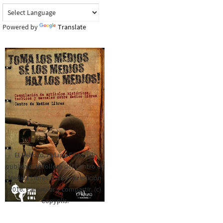
Powered by
Translate
El Rebozo, Palapa Editorial,
publica este folleto del Centro de
Medios Libres. Esta es la edición
2016. Para rolar y compartir. (c)
Copyplis.