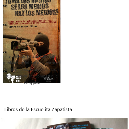
El Rebozo, Palapa Editorial,
publica este folleto del Centro de
Medios Libres. Esta es la edición
2016. Para rolar y compartir. (c)
Copyplis.
Libros de la Escuelita Zapatista