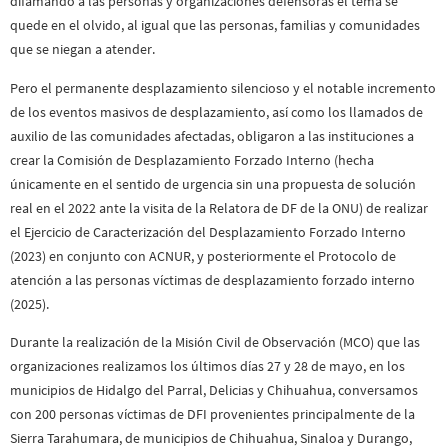
difamando a las personas y organizaciones defensoras el tema se
quede en el olvido, al igual que las personas, familias y comunidades
que se niegan a atender.
Pero el permanente desplazamiento silencioso y el notable incremento
de los eventos masivos de desplazamiento, así como los llamados de
auxilio de las comunidades afectadas, obligaron a las instituciones a
crear la Comisión de Desplazamiento Forzado Interno (hecha
únicamente en el sentido de urgencia sin una propuesta de solución
real en el 2022 ante la visita de la Relatora de DF de la ONU) de realizar
el Ejercicio de Caracterización del Desplazamiento Forzado Interno
(2023) en conjunto con ACNUR, y posteriormente el Protocolo de
atención a las personas víctimas de desplazamiento forzado interno
(2025).
Durante la realización de la Misión Civil de Observación (MCO) que las
organizaciones realizamos los últimos días 27 y 28 de mayo, en los
municipios de Hidalgo del Parral, Delicias y Chihuahua, conversamos
con 200 personas víctimas de DFI provenientes principalmente de la
Sierra Tarahumara, de municipios de Chihuahua, Sinaloa y Durango,