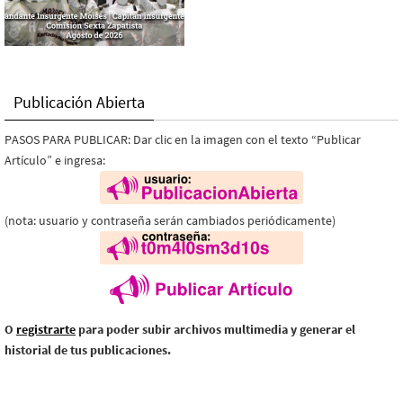
Publicación Abierta
PASOS PARA PUBLICAR: Dar clic en la imagen con el texto “Publicar
Artículo” e ingresa:
(nota: usuario y contraseña serán cambiados periódicamente)
O
registrarte
para poder subir archivos multimedia y generar el
historial de tus publicaciones.