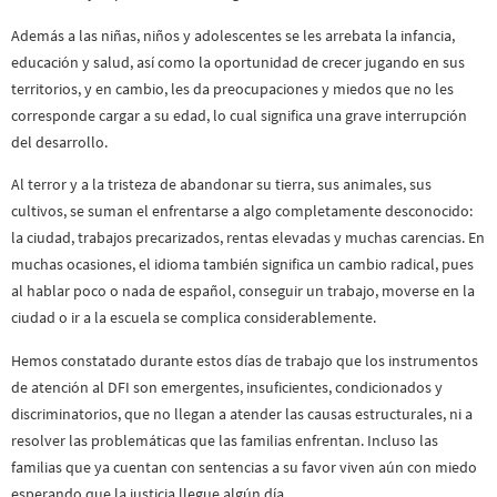
Además a las niñas, niños y adolescentes se les arrebata la infancia,
educación y salud, así como la oportunidad de crecer jugando en sus
territorios, y en cambio, les da preocupaciones y miedos que no les
corresponde cargar a su edad, lo cual significa una grave interrupción
del desarrollo.
Al terror y a la tristeza de abandonar su tierra, sus animales, sus
cultivos, se suman el enfrentarse a algo completamente desconocido:
la ciudad, trabajos precarizados, rentas elevadas y muchas carencias. En
muchas ocasiones, el idioma también significa un cambio radical, pues
al hablar poco o nada de español, conseguir un trabajo, moverse en la
ciudad o ir a la escuela se complica considerablemente.
Hemos constatado durante estos días de trabajo que los instrumentos
de atención al DFI son emergentes, insuficientes, condicionados y
discriminatorios, que no llegan a atender las causas estructurales, ni a
resolver las problemáticas que las familias enfrentan. Incluso las
familias que ya cuentan con sentencias a su favor viven aún con miedo
esperando que la justicia llegue algún día.