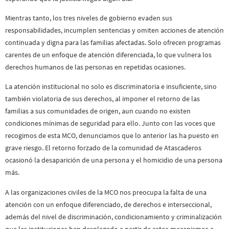
Mientras tanto, los tres niveles de gobierno evaden sus
responsabilidades, incumplen sentencias y omiten acciones de atención
continuada y digna para las familias afectadas. Solo ofrecen programas
carentes de un enfoque de atención diferenciada, lo que vulnera los
derechos humanos de las personas en repetidas ocasiones.
La atención institucional no solo es discriminatoria e insuficiente, sino
también violatoria de sus derechos, al imponer el retorno de las
familias a sus comunidades de origen, aun cuando no existen
condiciones mínimas de seguridad para ello. Junto con las voces que
recogimos de esta MCO, denunciamos que lo anterior las ha puesto en
grave riesgo. El retorno forzado de la comunidad de Atascaderos
ocasionó la desaparición de una persona y el homicidio de una persona
más.
A las organizaciones civiles de la MCO nos preocupa la falta de una
atención con un enfoque diferenciado, de derechos e interseccional,
además del nivel de discriminación, condicionamiento y criminalización
que las instituciones han desplegado a partir de estos mecanismos e