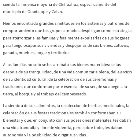
siendo la inmensa mayoría de Chihuahua, específicamente del
municipio de Guadalupe y Calvo.
Hemos encontrado grandes similitudes en los sistemas y patrones de
comportamiento que los grupos armados despliegan como estrategias
para aterrorizar a las familias y finalmente expulsarlas de sus hogares,
para luego ocupar sus viviendas y despojarlas de sus bienes: cultivos,
ganado, muebles, hogar y territorios.
A las familias no solo se les arrebata sus bienes materiales: se las
despoja de su tranquilidad, de una vida comunitaria plena, del ejercicio
de su identidad cultural, de la celebración de sus ceremonias y
tradiciones que conforman parte esencial de su ser, de su apego a la
tierra, al bosque y al trabajo del campesinado.
La siembra de sus alimentos, la recolección de hierbas medicinales, la
celebración de sus fiestas tradicionales también conformaban su
bienestar y que, en conjunto con sus posesiones materiales, les daban
una vida tranquila y libre de violencia, pero sobre todo, les daban
autonomía y la posibilidad de dirigir sus vidas.