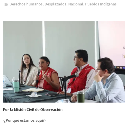
,
,
,
Derechos humanos
Desplazados
Nacional
Pueblos Indí­genas
Por la Misión Civil de Observación
-¿Por qué estamos aquí?-