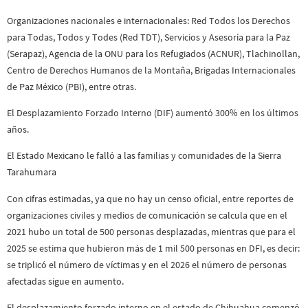
Organizaciones nacionales e internacionales: Red Todos los Derechos
para Todas, Todos y Todes (Red TDT), Servicios y Asesoría para la Paz
(Serapaz), Agencia de la ONU para los Refugiados (ACNUR), Tlachinollan,
Centro de Derechos Humanos de la Montaña, Brigadas Internacionales
de Paz México (PBI), entre otras.
El Desplazamiento Forzado Interno (DIF) aumentó 300% en los últimos
años.
El Estado Mexicano le falló a las familias y comunidades de la Sierra
Tarahumara
Con cifras estimadas, ya que no hay un censo oficial, entre reportes de
organizaciones civiles y medios de comunicación se calcula que en el
2021 hubo un total de 500 personas desplazadas, mientras que para el
2025 se estima que hubieron más de 1 mil 500 personas en DFI, es decir:
se triplicó el número de víctimas y en el 2026 el número de personas
afectadas sigue en aumento.
El desplazamiento forzado interno en el estado de Chihuahua comenzó