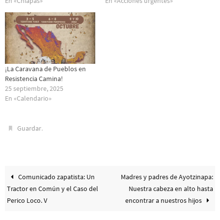
En «Chiapas»
En «Acciones urgentes»
¡La Caravana de Pueblos en
Resistencia Camina!
25 septiembre, 2025
En «Calendario»
.
Guardar
Comunicado zapatista: Un
Madres y padres de Ayotzinapa:
Tractor en Común y el Caso del
Nuestra cabeza en alto hasta
Perico Loco. V
encontrar a nuestros hijos