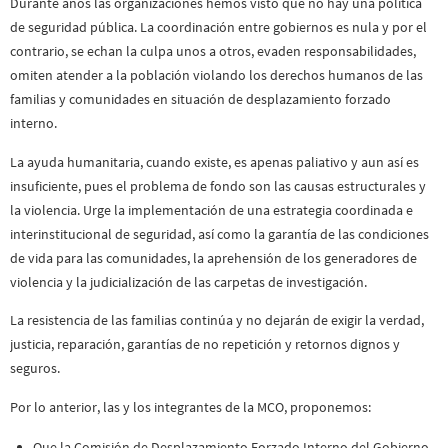
Durante años las organizaciones hemos visto que no hay una política
de seguridad pública. La coordinación entre gobiernos es nula y por el
contrario, se echan la culpa unos a otros, evaden responsabilidades,
omiten atender a la población violando los derechos humanos de las
familias y comunidades en situación de desplazamiento forzado
interno.
La ayuda humanitaria, cuando existe, es apenas paliativo y aun así es
insuficiente, pues el problema de fondo son las causas estructurales y
la violencia. Urge la implementación de una estrategia coordinada e
interinstitucional de seguridad, así como la garantía de las condiciones
de vida para las comunidades, la aprehensión de los generadores de
violencia y la judicialización de las carpetas de investigación.
La resistencia de las familias continúa y no dejarán de exigir la verdad,
justicia, reparación, garantías de no repetición y retornos dignos y
seguros.
Por lo anterior, las y los integrantes de la MCO, proponemos:
Que la Comisión de Desplazamiento Forzado Interno del Gobierno