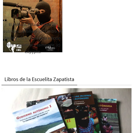
El Rebozo, Palapa Editorial,
publica este folleto del Centro de
Medios Libres. Esta es la edición
2016. Para rolar y compartir. (c)
Copyplis.
Libros de la Escuelita Zapatista