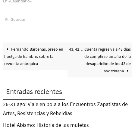
En «Calendario»
.
Guardar
Fernando Bárcenas, preso en
43, 42… Cuenta regresiva a 43 días
huelga de hambre: sobre la
de cumplirse un año de la
revuelta anárquica
desaparición de los 43 de
Ayotzinapa
Entradas recientes
26-31 ago: Viaje en bola a los Encuentros Zapatistas de
Artes, Resistencias y Rebeldías
Hotel Abismo: Historia de las muletas