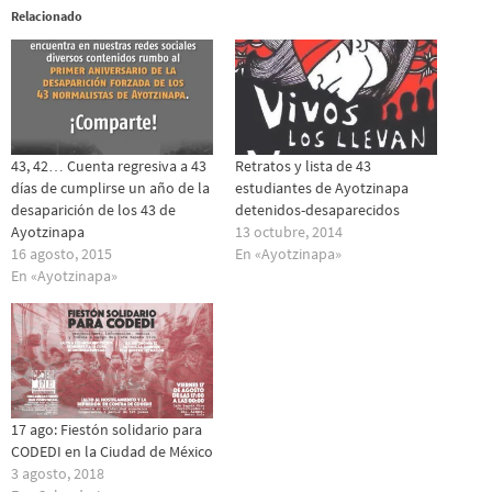
Relacionado
43, 42… Cuenta regresiva a 43
Retratos y lista de 43
días de cumplirse un año de la
estudiantes de Ayotzinapa
desaparición de los 43 de
detenidos-desaparecidos
Ayotzinapa
13 octubre, 2014
16 agosto, 2015
En «Ayotzinapa»
En «Ayotzinapa»
17 ago: Fiestón solidario para
CODEDI en la Ciudad de México
3 agosto, 2018