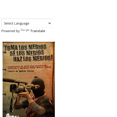
Powered by
Translate
El Rebozo, Palapa Editorial,
publica este folleto del Centro de
Medios Libres. Esta es la edición
2016. Para rolar y compartir. (c)