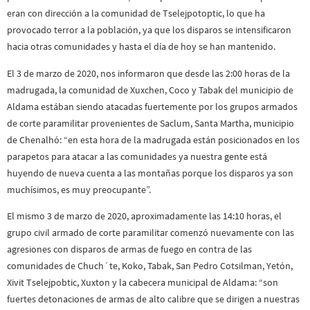
eran con dirección a la comunidad de Tselejpotoptic, lo que ha
provocado terror a la población, ya que los disparos se intensificaron
hacia otras comunidades y hasta el día de hoy se han mantenido.
El 3 de marzo de 2020, nos informaron que desde las 2:00 horas de la
madrugada, la comunidad de Xuxchen, Coco y Tabak del municipio de
Aldama estában siendo atacadas fuertemente por los grupos armados
de corte paramilitar provenientes de Saclum, Santa Martha, municipio
de Chenalhó: “en esta hora de la madrugada están posicionados en los
parapetos para atacar a las comunidades ya nuestra gente está
huyendo de nueva cuenta a las montañas porque los disparos ya son
muchísimos, es muy preocupante”.
El mismo 3 de marzo de 2020, aproximadamente las 14:10 horas, el
grupo civil armado de corte paramilitar comenzó nuevamente con las
agresiones con disparos de armas de fuego en contra de las
comunidades de Chuch´te, Koko, Tabak, San Pedro Cotsilman, Yetón,
Xivit Tselejpobtic, Xuxton y la cabecera municipal de Aldama: “son
fuertes detonaciones de armas de alto calibre que se dirigen a nuestras