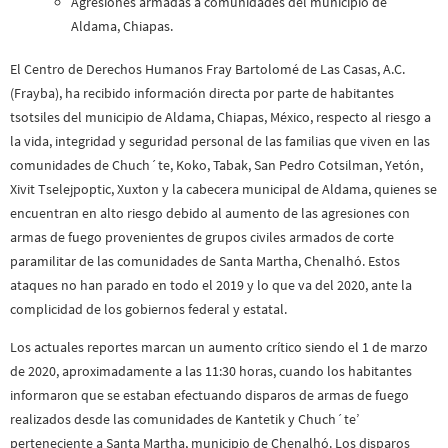
Agresiones armadas a comunidades del municipio de
Aldama, Chiapas.
El Centro de Derechos Humanos Fray Bartolomé de Las Casas, A.C.
(Frayba), ha recibido información directa por parte de habitantes
tsotsiles del municipio de Aldama, Chiapas, México, respecto al riesgo a
la vida, integridad y seguridad personal de las familias que viven en las
comunidades de Chuch´te, Koko, Tabak, San Pedro Cotsilman, Yetón,
Xivit Tselejpoptic, Xuxton y la cabecera municipal de Aldama, quienes se
encuentran en alto riesgo debido al aumento de las agresiones con
armas de fuego provenientes de grupos civiles armados de corte
paramilitar de las comunidades de Santa Martha, Chenalhó. Estos
ataques no han parado en todo el 2019 y lo que va del 2020, ante la
complicidad de los gobiernos federal y estatal.
Los actuales reportes marcan un aumento crítico siendo el 1 de marzo
de 2020, aproximadamente a las 11:30 horas, cuando los habitantes
informaron que se estaban efectuando disparos de armas de fuego
realizados desde las comunidades de Kantetik y Chuch´te’
perteneciente a Santa Martha, municipio de Chenalhó. Los disparos