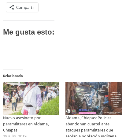
Compartir
Me gusta esto:
Relacionado
Nuevo asesinato por
Aldama, Chiapas: Policías
paramilitares en Aldama,
abandonan cuartel ante
Chiapas
ataques paramilitares que
29 julio, 2019
asolan a población indígena