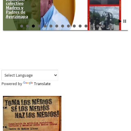
colectivo
Madres y
Padres de
Ayotzinapa
Powered by
Translate