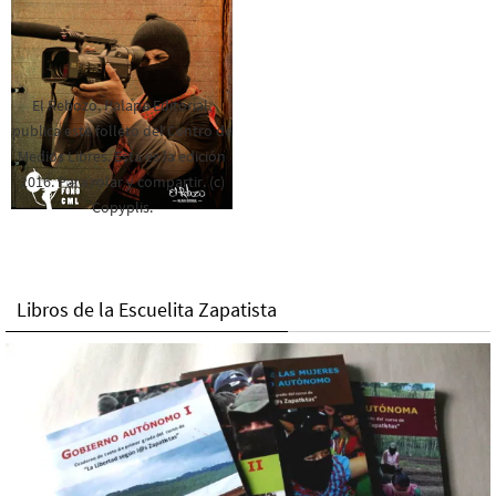
El Rebozo, Palapa Editorial,
publica este folleto del Centro de
Medios Libres. Esta es la edición
2016. Para rolar y compartir. (c)
Copyplis.
Libros de la Escuelita Zapatista