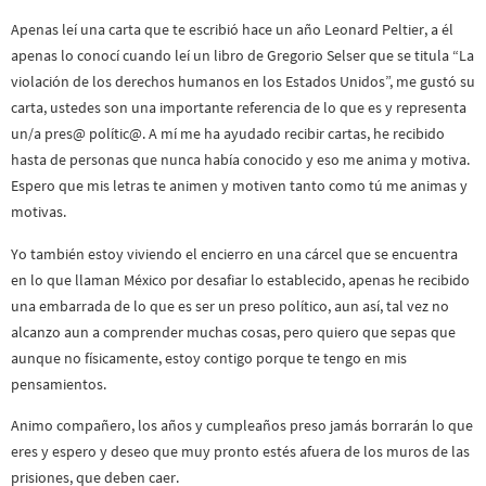
Apenas leí una carta que te escribió hace un año Leonard Peltier, a él
apenas lo conocí cuando leí un libro de Gregorio Selser que se titula “La
violación de los derechos humanos en los Estados Unidos”, me gustó su
carta, ustedes son una importante referencia de lo que es y representa
un/a pres@ polític@. A mí me ha ayudado recibir cartas, he recibido
hasta de personas que nunca había conocido y eso me anima y motiva.
Espero que mis letras te animen y motiven tanto como tú me animas y
motivas.
Yo también estoy viviendo el encierro en una cárcel que se encuentra
en lo que llaman México por desafiar lo establecido, apenas he recibido
una embarrada de lo que es ser un preso político, aun así, tal vez no
alcanzo aun a comprender muchas cosas, pero quiero que sepas que
aunque no físicamente, estoy contigo porque te tengo en mis
pensamientos.
Animo compañero, los años y cumpleaños preso jamás borrarán lo que
eres y espero y deseo que muy pronto estés afuera de los muros de las
prisiones, que deben caer.