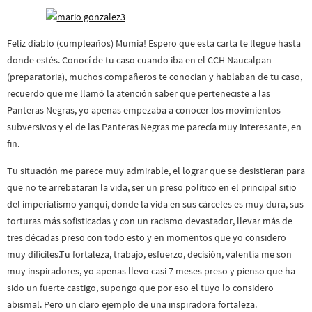
Feliz diablo (cumpleaños) Mumia! Espero que esta carta te llegue hasta
donde estés. Conocí de tu caso cuando iba en el CCH Naucalpan
(preparatoria), muchos compañeros te conocían y hablaban de tu caso,
recuerdo que me llamó la atención saber que perteneciste a las
Panteras Negras, yo apenas empezaba a conocer los movimientos
subversivos y el de las Panteras Negras me parecía muy interesante, en
fin.
Tu situación me parece muy admirable, el lograr que se desistieran para
que no te arrebataran la vida, ser un preso político en el principal sitio
del imperialismo yanqui, donde la vida en sus cárceles es muy dura, sus
torturas más sofisticadas y con un racismo devastador, llevar más de
tres décadas preso con todo esto y en momentos que yo considero
muy difíciles.Tu fortaleza, trabajo, esfuerzo, decisión, valentía me son
muy inspiradores, yo apenas llevo casi 7 meses preso y pienso que ha
sido un fuerte castigo, supongo que por eso el tuyo lo considero
abismal. Pero un claro ejemplo de una inspiradora fortaleza.