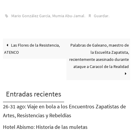
,
.
.
Mario González García
Mumia Abu-Jamal
Guardar
Las Flores de la Resistencia,
Palabras de Galeano, maestro de
ATENCO
la Escuelita Zapatista,
recientemente asesinado durante
ataque a Caracol de la Realidad
Entradas recientes
26-31 ago: Viaje en bola a los Encuentros Zapatistas de
Artes, Resistencias y Rebeldías
Hotel Abismo: Historia de las muletas