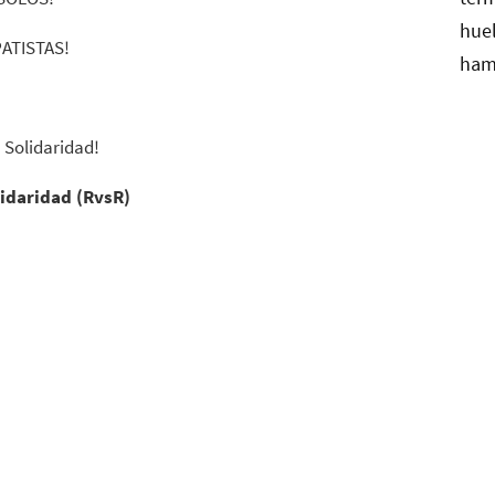
ATISTAS!
a Solidaridad!
lidaridad (RvsR)