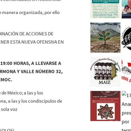
de manera organizada, por ello
INACIÓN DE ACCIONES DE
ENER ESTA NUEVA OFENSIVA EN
 19:00 HORAS, A LLEVARSE A
ARMONA Y VALLE NÚMERO 32,
ÉMOC.
de México; a las y los
a, a las y los condiscípulos de
 sola voz
 SOLOS!