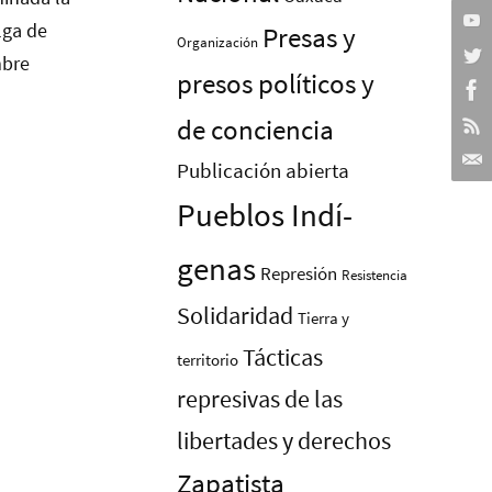
Presas y
Organización
presos polí­ticos y
de conciencia
Publicación abierta
Pueblos Indí­
genas
Represión
Resistencia
Solidaridad
Tierra y
Tácticas
territorio
represivas de las
libertades y derechos
Zapatista