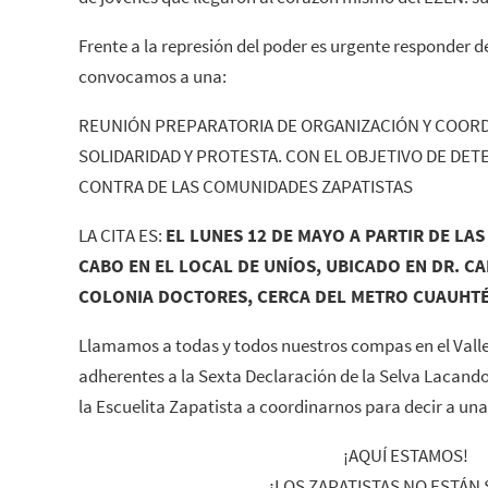
Frente a la represión del poder es urgente responder 
convocamos a una:
REUNIÓN PREPARATORIA DE ORGANIZACIÓN Y COORD
SOLIDARIDAD Y PROTESTA. CON EL OBJETIVO DE DET
CONTRA DE LAS COMUNIDADES ZAPATISTAS
LA CITA ES:
EL LUNES 12 DE MAYO A PARTIR DE LAS
CABO EN EL LOCAL DE UNÍOS, UBICADO EN DR. C
COLONIA DOCTORES, CERCA DEL METRO CUAUHT
Llamamos a todas y todos nuestros compas en el Valle 
adherentes a la Sexta Declaración de la Selva Lacandon
la Escuelita Zapatista a coordinarnos para decir a una
¡AQUÍ ESTAMOS!
¡LOS ZAPATISTAS NO ESTÁN