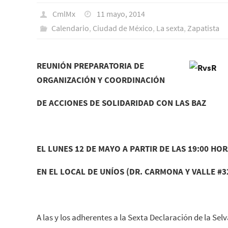
CmlMx
11 mayo, 2014
Calendario
,
Ciudad de México
,
La sexta
,
Zapatista
REUNIÓN PREPARATORIA DE
ORGANIZACIÓN Y COORDINACIÓN
DE ACCIONES DE SOLIDARIDAD CON LAS BAZ
EL LUNES 12 DE MAYO A PARTIR DE LAS 19:00 HOR
EN EL LOCAL DE UNÍOS (DR. CARMONA Y VALLE #3
A las y los adherentes a la Sexta Declaración de la Se