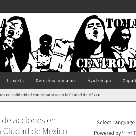
La sexta
Derechos humanos
Ayotzinapa
Zapat
es en solidaridad con zapatistas en la Ciudad de México
 de acciones en
la Ciudad de México
Powered by
T