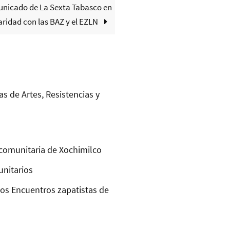
nicado de La Sexta Tabasco en
aridad con las BAZ y el EZLN
as de Artes, Resistencias y
comunitaria de Xochimilco
unitarios
los Encuentros zapatistas de