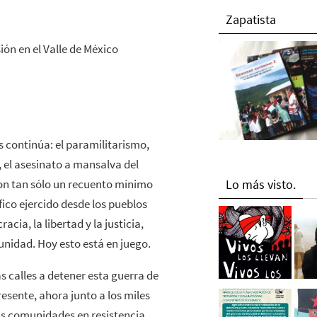
Zapatista
ón en el Valle de México
s continúa: el paramilitarismo,
, el asesinato a mansalva del
on tan sólo un recuento mínimo
Lo más visto.
fico ejercido desde los pueblos
a, la libertad y la justicia,
unidad. Hoy esto está en juego.
s calles a detener esta guerra de
esente, ahora junto a los miles
us comunidades en resistencia.