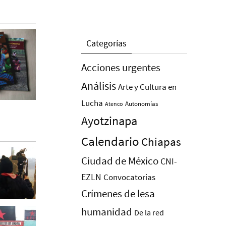
Categorías
Acciones urgentes
Análisis
Arte y Cultura en
Lucha
Autonomías
Atenco
Ayotzinapa
Calendario
Chiapas
Ciudad de México
CNI-
EZLN
Convocatorias
Crímenes de lesa
humanidad
De la red