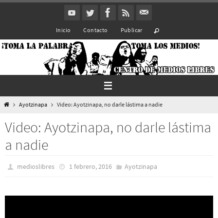
Ir
al
Inicio
Contacto
Publicar
contenido
Inicio
Ayotzinapa
Video: Ayotzinapa, no darle lástima a nadie
Video: Ayotzinapa, no darle lástima
a nadie
medioslibres
1 febrero, 2016
Ayotzinapa