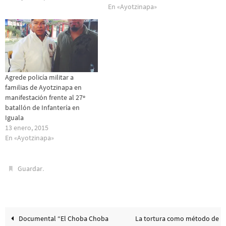
En «Ayotzinapa»
Agrede policía militar a
familias de Ayotzinapa en
manifestación frente al 27º
batallón de Infantería en
Iguala
13 enero, 2015
En «Ayotzinapa»
.
Guardar
Documental “El Choba Choba
La tortura como método de