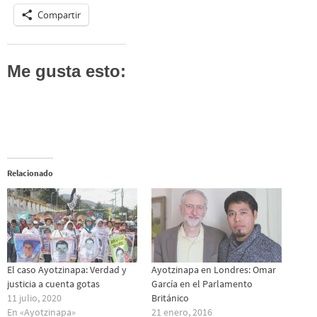
Compartir
Me gusta esto:
Relacionado
El caso Ayotzinapa: Verdad y
Ayotzinapa en Londres: Omar
justicia a cuenta gotas
García en el Parlamento
11 julio, 2020
Británico
En «Ayotzinapa»
21 enero, 2016