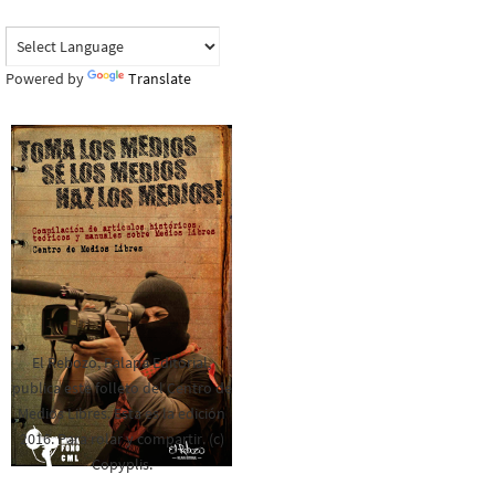
Powered by
Translate
El Rebozo, Palapa Editorial,
publica este folleto del Centro de
Medios Libres. Esta es la edición
2016. Para rolar y compartir. (c)
Copyplis.