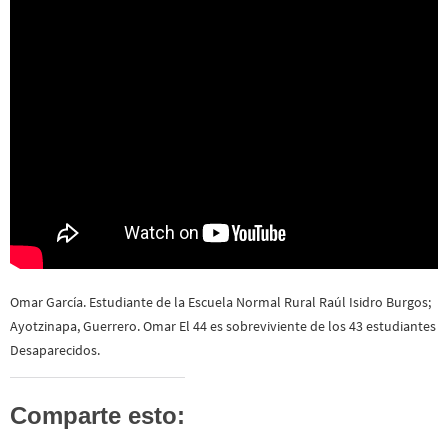
Omar García. Estudiante de la Escuela Normal Rural Raúl Isidro Burgos;
Ayotzinapa, Guerrero. Omar El 44 es sobreviviente de los 43 estudiantes
Desaparecidos.
Comparte esto: