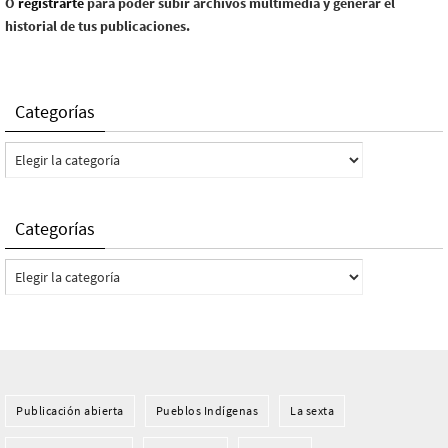
O
registrarte
para poder subir archivos multimedia y generar el
historial de tus publicaciones.
Categorías
Categorías
Categorías
Categorías
Publicación abierta
Pueblos Indí­genas
La sexta