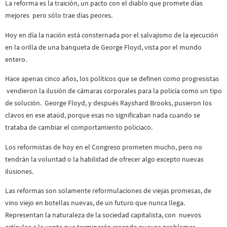
La reforma es la traición, un pacto con el diablo que promete días
mejores pero sólo trae días peores.
Hoy en día la nación está consternada por el salvajismo de la ejecución
en la orilla de una banqueta de George Floyd, vista por el mundo
entero.
Hace apenas cinco años, los políticos que se definen como progresistas
vendieron la ilusión de cámaras corporales para la policía como un tipo
de solución. George Floyd, y después Rayshard Brooks, pusieron los
clavos en ese ataúd, porque esas no significaban nada cuando se
trataba de cambiar el comportamiento policiaco.
Los reformistas de hoy en el Congreso prometen mucho, pero no
tendrán la voluntad o la habilidad de ofrecer algo excepto nuevas
ilusiones.
Las reformas son solamente reformulaciones de viejas promesas, de
vino viejo en botellas nuevas, de un futuro que nunca llega.
Representan la naturaleza de la sociedad capitalista, con nuevos