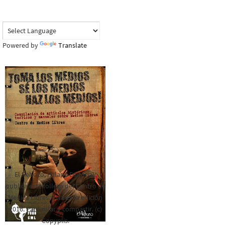
Powered by
Translate
El Rebozo, Palapa Editorial,
publica este folleto del Centro de
Medios Libres. Esta es la edición
2016. Para rolar y compartir. (c)
Copyplis.