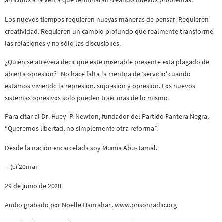
artículos a la venta que terminarán creando nuevos problemas.
Los nuevos tiempos requieren nuevas maneras de pensar. Requieren
creatividad. Requieren un cambio profundo que realmente transforme
las relaciones y no sólo las discusiones.
¿Quién se atreverá decir que este miserable presente está plagado de
abierta opresión? No hace falta la mentira de ‘servicio’ cuando
estamos viviendo la represión, supresión y opresión. Los nuevos
sistemas opresivos solo pueden traer más de lo mismo.
Para citar al Dr. Huey P. Newton, fundador del Partido Pantera Negra,
“Queremos libertad, no simplemente otra reforma”.
Desde la nación encarcelada soy Mumia Abu-Jamal.
—(c)’20maj
29 de junio de 2020
Audio grabado por Noelle Hanrahan, www.prisonradio.org