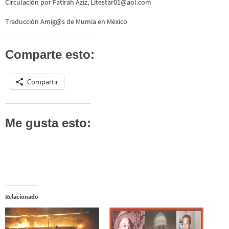
Circulación por Fatirah Aziz, Litestar01@aol.com
Traducción Amig@s de Mumia en México
Comparte esto:
Compartir
Me gusta esto:
Relacionado