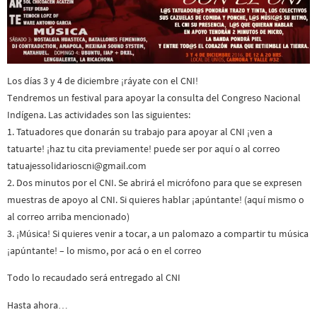
Los días 3 y 4 de diciembre ¡ráyate con el CNI!
Tendremos un festival para apoyar la consulta del Congreso Nacional
Indígena. Las actividades son las siguientes:
1. Tatuadores que donarán su trabajo para apoyar al CNI ¡ven a
tatuarte! ¡haz tu cita previamente! puede ser por aquí o al correo
tatuajessolidarioscni@gmai
l.com
2. Dos minutos por el CNI. Se abrirá el micrófono para que se expresen
muestras de apoyo al CNI. Si quieres hablar ¡apúntante! (aquí mismo o
al correo arriba mencionado)
3. ¡Música! Si quieres venir a tocar, a un palomazo a compartir tu música
¡apúntante! – lo mismo, por acá o en el correo
Todo lo recaudado será entregado al CNI
Hasta ahora…