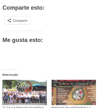
Comparte esto:
Compartir
Me gusta esto:
Relacionado
11-14 oct Segunda Asamblea
Bailongo de solidaridad: La