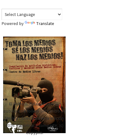
Powered by
Translate
El Rebozo, Palapa Editorial,
publica este folleto del Centro de
Medios Libres. Esta es la edición
2016. Para rolar y compartir. (c)
Copyplis.