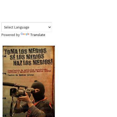
Powered by
Translate
El Rebozo, Palapa Editorial,
publica este folleto del Centro de
Medios Libres. Esta es la edición