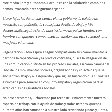
este medio libre y autónomo. Porque es con la solidaridad como nos
hemos levantado para seguirnos tejiendo.
Llevar lejos las denuncias contra el mal gobierno, la palabra de
nuestr@s compañer@s, la causa justa de l@s de abajo y l@s
desposeíd@s seguirá siendo nuestra forma de pelear hombro con
hombro con quienes -como nosotros- sueñan con otra sociedad, una
más justa y humana.
Regeneración Radio aspira a seguir compartiendo sus conocimientos a
partir de la capacitación y la práctica cotidiana, busca la integración de
una comunicación distinta en los procesos sociales, así como caminar al
lado de los movimientos sociales, organizaciones y colectivos que se
encuentran abajo y a la izquierda y que siguen buscando que su voz sea
escuchada para generar en conjunto empatía y organización para así
erradicar las desigualdades sociales.
No desaparecemos, lucharemos por reconstruir nuevamente nuestro
espacio de trabajo con la ayuda de todos y todas ustedes, quienes
durante años han caminado a nuestro lado resistiendo juntos y juntas.