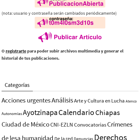
(nota: usuario y contraseña serán cambiados periódicamente)
O
registrarte
para poder subir archivos multimedia y generar el
historial de tus publicaciones.
Categorías
Análisis
Acciones urgentes
Arte y Cultura en Lucha
Atenco
Ayotzinapa
Calendario
Chiapas
Autonomías
Ciudad de México
Crímenes
CNI-EZLN
Convocatorias
Derechos
de lesa humanidad
De la red
Denuncias