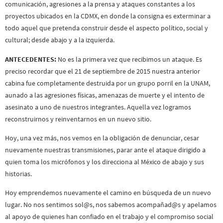
comunicación, agresiones a la prensa y ataques constantes a los
proyectos ubicados en la CDMX, en donde la consigna es exterminar a
todo aquel que pretenda construir desde el aspecto político, social y
cultural; desde abajo y a la izquierda.
ANTECEDENTES:
No es la primera vez que recibimos un ataque. Es
preciso recordar que el 21 de septiembre de 2015 nuestra anterior
cabina fue completamente destruida por un grupo porril en la UNAM,
aunado a las agresiones físicas, amenazas de muerte y el intento de
asesinato a uno de nuestros integrantes. Aquella vez logramos
reconstruirnos y reinventarnos en un nuevo sitio.
Hoy, una vez más, nos vemos en la obligación de denunciar, cesar
nuevamente nuestras transmisiones, parar ante el ataque dirigido a
quien toma los micrófonos y los direcciona al México de abajo y sus
historias.
Hoy emprendemos nuevamente el camino en búsqueda de un nuevo
lugar. No nos sentimos sol@s, nos sabemos acompañad@s y apelamos
al apoyo de quienes han confiado en el trabajo y el compromiso social