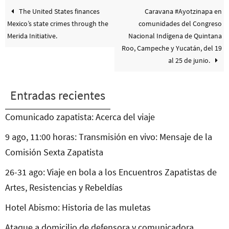
The United States finances
Caravana #Ayotzinapa en
Mexico’s state crimes through the
comunidades del Congreso
Merida Initiative.
Nacional Indígena de Quintana
Roo, Campeche y Yucatán, del 19
al 25 de junio.
Entradas recientes
Comunicado zapatista: Acerca del viaje
9 ago, 11:00 horas: Transmisión en vivo: Mensaje de la
Comisión Sexta Zapatista
26-31 ago: Viaje en bola a los Encuentros Zapatistas de
Artes, Resistencias y Rebeldías
Hotel Abismo: Historia de las muletas
Ataque a domicilio de defensora y comunicadora