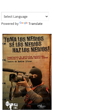
Powered by
Translate
El Rebozo, Palapa Editorial,
publica este folleto del Centro de
Medios Libres. Esta es la edición
2016. Para rolar y compartir. (c)
Copyplis.