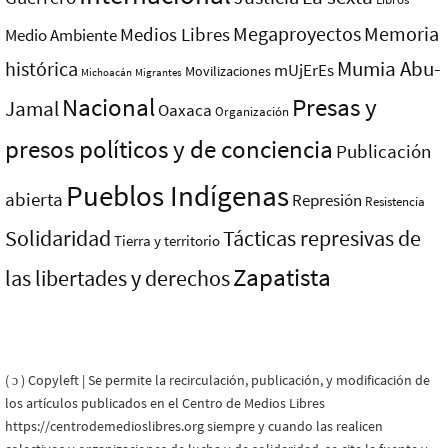
Megaproyectos
Memoria
Medios Libres
Medio Ambiente
Mumia Abu-
histórica
mUjErEs
Movilizaciones
Michoacán
Migrantes
Nacional
Presas y
Jamal
Oaxaca
Organización
presos polí­ticos y de conciencia
Publicación
Pueblos Indí­genas
abierta
Represión
Resistencia
Solidaridad
Tácticas represivas de
Tierra y territorio
Zapatista
las libertades y derechos
( ɔ ) Copyleft | Se permite la recirculación, publicación, y modificación de
los artículos publicados en el Centro de Medios Libres
https://centrodemedioslibres.org siempre y cuando las realicen