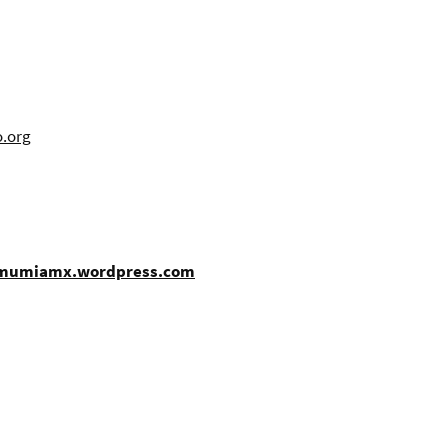
.org
emumiamx.wordpress.com