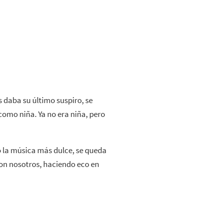
daba su último suspiro, se
omo niña. Ya no era niña, pero
 la música más dulce, se queda
con nosotros, haciendo eco en