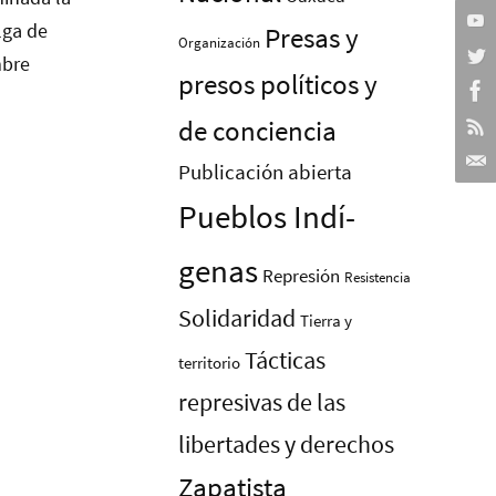
Presas y
Organización
presos polí­ticos y
de conciencia
Publicación abierta
Pueblos Indí­
genas
Represión
Resistencia
Solidaridad
Tierra y
Tácticas
territorio
represivas de las
libertades y derechos
Zapatista