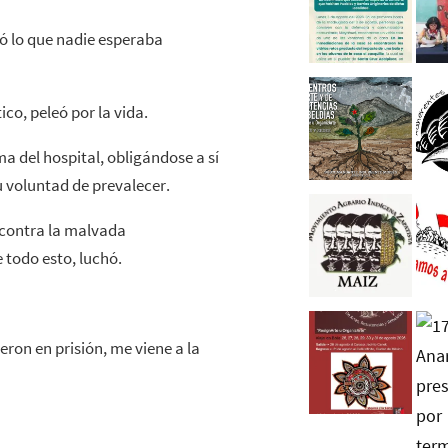
ró lo que nadie esperaba
co, peleó por la vida.
a del hospital, obligándose a sí
u voluntad de prevalecer.
, contra la malvada
 todo esto, luchó.
eron en prisión, me viene a la