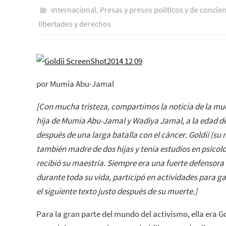
Internacional
,
Presas y presos polí­ticos y de concie
libertades y derechos
por Mumia Abu-Jamal
[Con mucha tristeza, compartimos la noticia de la mue
hija de Mumia Abu-Jamal y Wadiya Jamal, a la edad de
después de una larga batalla con el cáncer. Goldii (su 
también madre de dos hijas y tenía estudios en psicol
recibió su maestría. Siempre era una fuerte defensora 
durante toda su vida, participó en actividades para ga
el siguiente texto justo después de su muerte.]
Para la gran parte del mundo del activismo, ella era Gol