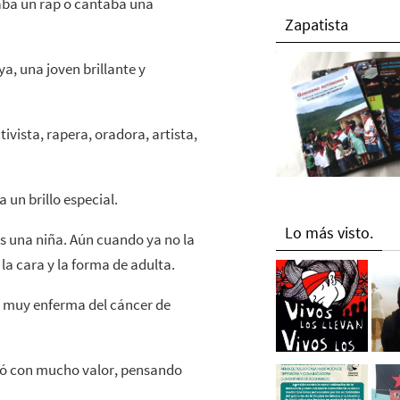
aba un rap o cantaba una
Zapatista
a, una joven brillante y
ivista, rapera, oradora, artista,
a un brillo especial.
Lo más visto.
s una niña. Aún cuando ya no la
la cara y la forma de adulta.
a muy enferma del cáncer de
ntó con mucho valor, pensando