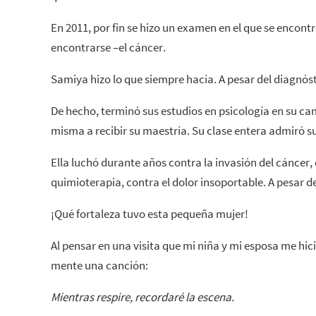
En 2011, por fin se hizo un examen en el que se encont
encontrarse –el cáncer.
Samiya hizo lo que siempre hacía. A pesar del diagnósti
De hecho, terminó sus estudios en psicología en su cam
misma a recibir su maestría. Su clase entera admiró s
Ella luchó durante años contra la invasión del cáncer
quimioterapia, contra el dolor insoportable. A pesar de
¡Qué fortaleza tuvo esta pequeña mujer!
Al pensar en una visita que mi niña y mi esposa me hici
mente una canción:
Mientras respire, recordaré la escena.