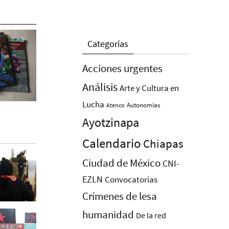
Categorías
Acciones urgentes
Análisis
Arte y Cultura en
Lucha
Autonomías
Atenco
Ayotzinapa
Calendario
Chiapas
Ciudad de México
CNI-
EZLN
Convocatorias
Crímenes de lesa
humanidad
De la red