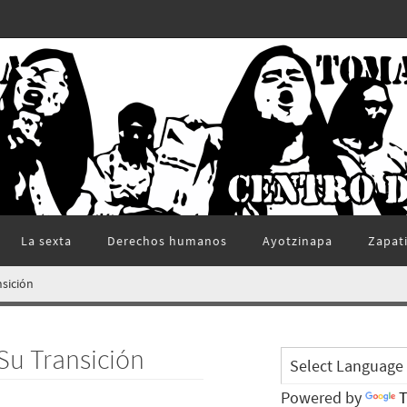
La sexta
Derechos humanos
Ayotzinapa
Zapat
nsición
Su Transición
Powered by
T