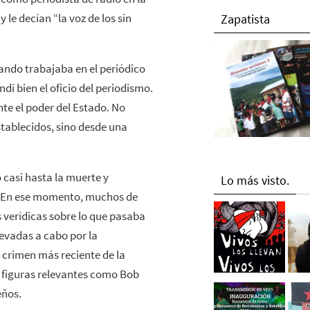
le decían “la voz de los sin
Zapatista
ando trabajaba en el periódico
dí bien el oficio del periodismo.
te el poder del Estado. No
establecidos, sino desde una
 casi hasta la muerte y
Lo más visto.
r. En ese momento, muchos de
 verídicas sobre lo que pasaba
levadas a cabo por la
 crimen más reciente de la
n figuras relevantes como Bob
eños.