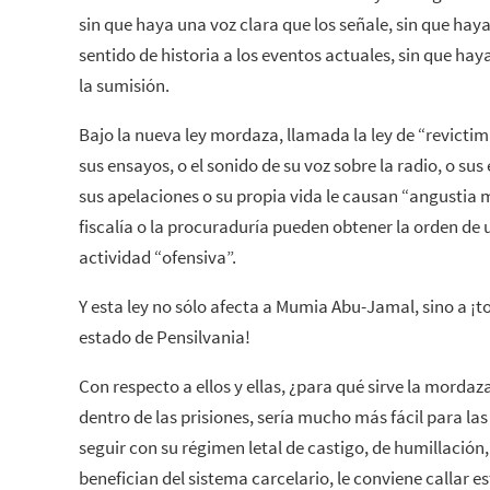
sin que haya una voz clara que los señale, sin que hay
sentido de historia a los eventos actuales, sin que ha
la sumisión.
Bajo la nueva ley mordaza, llamada la ley de “revictimi
sus ensayos, o el sonido de su voz sobre la radio, o sus
sus apelaciones o su propia vida le causan “angustia me
fiscalía o la procuraduría pueden obtener la orden de 
actividad “ofensiva”.
Y esta ley no sólo afecta a Mumia Abu-Jamal, sino a ¡to
estado de Pensilvania!
Con respecto a ellos y ellas, ¿para qué sirve la mordaza
dentro de las prisiones, sería mucho más fácil para l
seguir con su régimen letal de castigo, de humillación
benefician del sistema carcelario, le conviene callar 