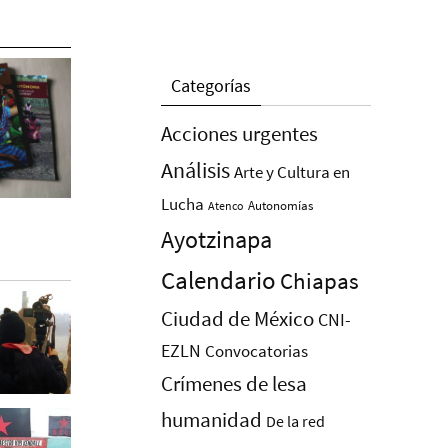
Categorías
Acciones urgentes
Análisis
Arte y Cultura en
Lucha
Autonomías
Atenco
Ayotzinapa
Calendario
Chiapas
Ciudad de México
CNI-
EZLN
Convocatorias
Crímenes de lesa
humanidad
De la red