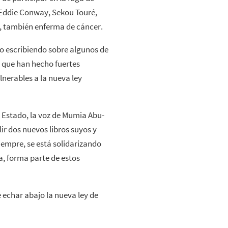
 Eddie Conway, Sekou Touré,
 también enferma de cáncer.
o escribiendo sobre algunos de
 que han hecho fuertes
lnerables a la nueva ley
l Estado, la voz de Mumia Abu-
ir dos nuevos libros suyos y
iempre, se está solidarizando
a, forma parte de estos
 echar abajo la nueva ley de