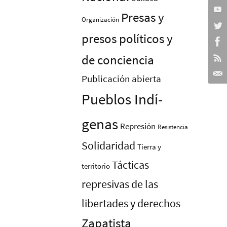
Presas y
Organización
presos polí­ticos y
de conciencia
Publicación abierta
Pueblos Indí­
genas
Represión
Resistencia
Solidaridad
Tierra y
Tácticas
territorio
represivas de las
libertades y derechos
Zapatista