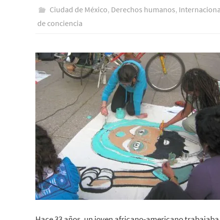
Ciudad de México
,
Derechos humanos
,
Internaciona
de conciencia
Hace 33 años, un joven africano-americano trabajaba 