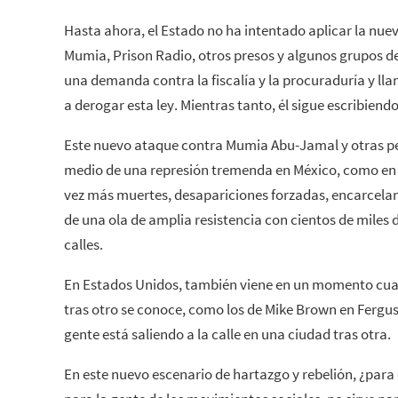
Hasta ahora, el Estado no ha intentado aplicar la nu
Mumia, Prison Radio, otros presos y algunos grupos 
una demanda contra la fiscalía y la procuraduría y l
a derogar esta ley. Mientras tanto, él sigue escribiendo
Este nuevo ataque contra Mumia Abu-Jamal y otras p
medio de una represión tremenda en México, como en 
vez más muertes, desapariciones forzadas, encarcela
de una ola de amplia resistencia con cientos de miles
calles.
En Estados Unidos, también viene en un momento cuan
tras otro se conoce, como los de Mike Brown en Ferguso
gente está saliendo a la calle en una ciudad tras otra.
En este nuevo escenario de hartazgo y rebelión, ¿para