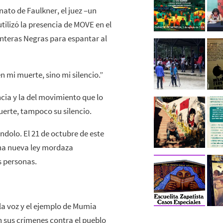
nato de Faulkner, el juez –un
utilizó la presencia de MOVE en el
Panteras Negras para espantar al
n mi muerte, sino mi silencio.”
cia y la del movimiento que lo
erte, tampoco su silencio.
ndolo. El 21 de octubre de este
una nueva ley mordaza
s personas.
r la voz y el ejemplo de Mumia
n sus crímenes contra el pueblo