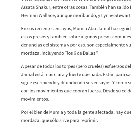
Assata Shakur, entre otras cosas. También han salido
Herman Wallace, aunque moribundo, y Lynne Stewart,
En sus recientes ensayos, Mumia Abu-Jamal ha seguid
estos presos y también sobre algunos presos comunes
denuncias del sistema y por eso, son especialmente vu
mordaza, incluyendo “los 6 de Dallas.”
A pesar de todos los torpes (pero crueles) esfuerzos de
Jamal está más clara y fuerte que nada. Están para sal
sigue escribiendo y difundiendo sus ensayos. Y como s
con los movimientos que cobran fuerza. Desde su celd
movimientos.
Por el bien de Mumia y toda la gente afectada, hay que
mordaza, que sólo sirve para reprimir.