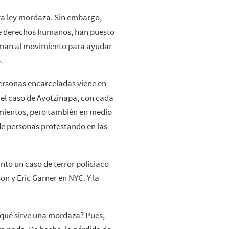
eva ley mordaza. Sin embargo,
de derechos humanos, han puesto
laman al movimiento para ayudar
.
ersonas encarceladas viene en
el caso de Ayotzinapa, con cada
mientos, pero también en medio
 de personas protestando en las
to un caso de terror policiaco
n y Eric Garner en NYC. Y la
 qué sirve una mordaza? Pues,