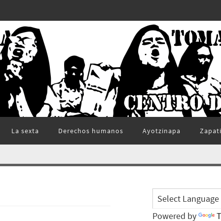
La sexta
Derechos humanos
Ayotzinapa
Zapat
Powered by
T