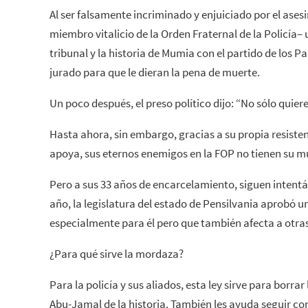
Al ser falsamente incriminado y enjuiciado por el asesi
miembro vitalicio de la Orden Fraternal de la Policía– 
tribunal y la historia de Mumia con el partido de los 
jurado para que le dieran la pena de muerte.
Un poco después, el preso político dijo: “No sólo quiere
Hasta ahora, sin embargo, gracias a su propia resisten
apoya, sus eternos enemigos en la FOP no tienen su mu
Pero a sus 33 años de encarcelamiento, siguen intentá
año, la legislatura del estado de Pensilvania aprobó 
especialmente para él pero que también afecta a otra
¿Para qué sirve la mordaza?
Para la policía y sus aliados, esta ley sirve para borra
Abu-Jamal de la historia. También les ayuda seguir co