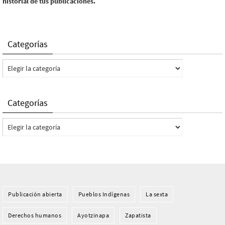
historial de tus publicaciones.
Categorías
Categorías
Categorías
Categorías
Publicación abierta
Pueblos Indí­genas
La sexta
Derechos humanos
Ayotzinapa
Zapatista