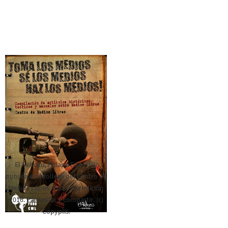
El Rebozo, Palapa Editorial,
publica este folleto del Centro de
Medios Libres. Esta es la edición
2016. Para rolar y compartir. (c)
Copyplis.