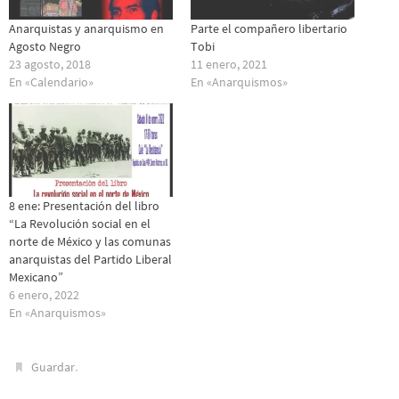
Anarquistas y anarquismo en
Parte el compañero libertario
Agosto Negro
Tobi
23 agosto, 2018
11 enero, 2021
En «Calendario»
En «Anarquismos»
8 ene: Presentación del libro
“La Revolución social en el
norte de México y las comunas
anarquistas del Partido Liberal
Mexicano”
6 enero, 2022
En «Anarquismos»
.
Guardar