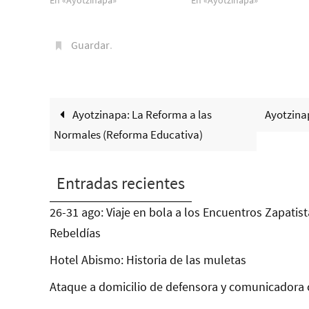
En «Ayotzinapa»
En «Ayotzinapa»
Guardar
.
Ayotzinapa: La Reforma a las
Ayotzina
Normales (Reforma Educativa)
Entradas recientes
26-31 ago: Viaje en bola a los Encuentros Zapatist
Rebeldías
Hotel Abismo: Historia de las muletas
Ataque a domicilio de defensora y comunicadora 