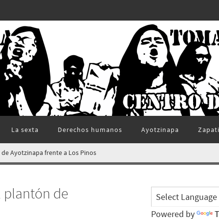
La sexta
Derechos humanos
Ayotzinapa
Zapat
 de Ayotzinapa frente a Los Pinos
l plantón de
Powered by
T