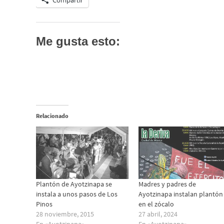
Compartir
Me gusta esto:
Relacionado
Plantón de Ayotzinapa se
Madres y padres de
instala a unos pasos de Los
Ayotzinapa instalan plantón
Pinos
en el zócalo
28 noviembre, 2015
27 abril, 2024