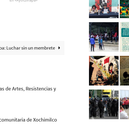
En «Ayotzinapa»
pa: Luchar sin un membrete
as de Artes, Resistencias y
comunitaria de Xochimilco