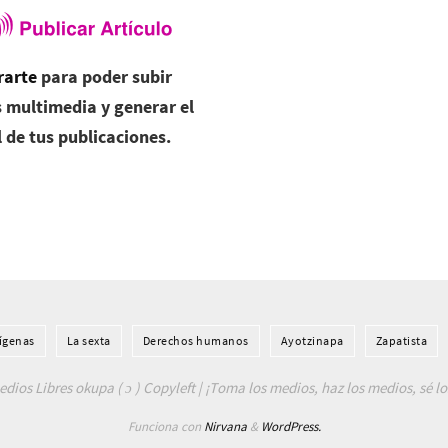
rarte
para poder subir
 multimedia y generar el
l de tus publicaciones.
í­genas
La sexta
Derechos humanos
Ayotzinapa
Zapatista
dios Libres okupa ( ɔ ) Copyleft | ¡Toma los medios, haz los medios, sé l
Funciona con
Nirvana
&
WordPress.