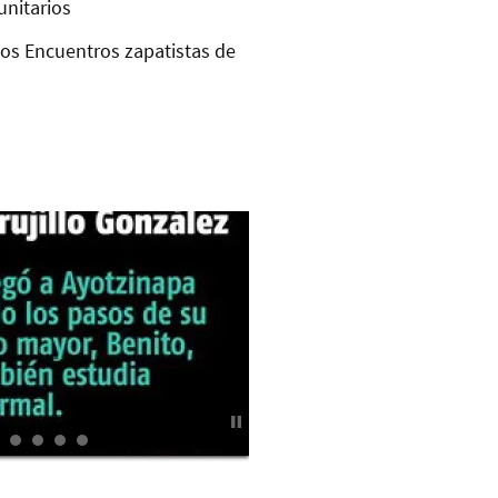
unitarios
los Encuentros zapatistas de