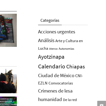
Categorías
Acciones urgentes
Análisis
Arte y Cultura en
Lucha
Autonomías
Atenco
Ayotzinapa
Calendario
Chiapas
Ciudad de México
CNI-
EZLN
Convocatorias
Crímenes de lesa
humanidad
De la red