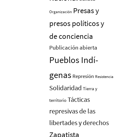
Presas y
Organización
presos polí­ticos y
de conciencia
Publicación abierta
Pueblos Indí­
genas
Represión
Resistencia
Solidaridad
Tierra y
Tácticas
territorio
represivas de las
libertades y derechos
Zapatista