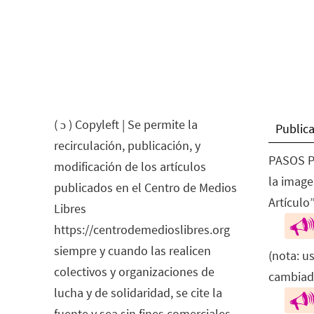
( ɔ ) Copyleft | Se permite la
Publica
recirculación, publicación, y
PASOS P
modificación de los artículos
la image
publicados en el Centro de Medios
Artículo”
Libres
https://centrodemedioslibres.org
siempre y cuando las realicen
(nota: u
colectivos y organizaciones de
cambiad
lucha y de solidaridad, se cite la
fuente y sea sin fines comerciales.