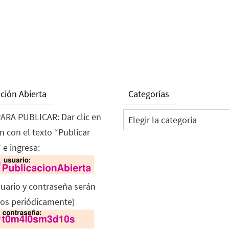
ción Abierta
Categorías
Categorías
ARA PUBLICAR: Dar clic en
n con el texto “Publicar
 e ingresa:
suario y contraseña serán
os periódicamente)