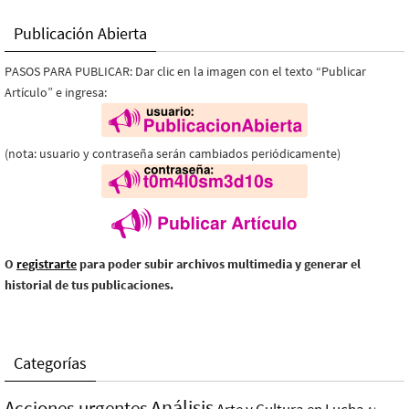
Publicación Abierta
PASOS PARA PUBLICAR: Dar clic en la imagen con el texto “Publicar
Artículo” e ingresa:
(nota: usuario y contraseña serán cambiados periódicamente)
O
registrarte
para poder subir archivos multimedia y generar el
historial de tus publicaciones.
Categorías
Análisis
Acciones urgentes
Arte y Cultura en Lucha