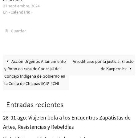
27 septiembre, 2024
En «Calendario»
.
Guardar
Acción Urgente: Allanamiento
Arrodillarse por la justicia: El acto
y Robo en casa de Concejal del
de Kaepernick
Concejo Indígena de Gobierno en
la Costa de Chiapas #CIG #CNI
Entradas recientes
26-31 ago: Viaje en bola a los Encuentros Zapatistas de
Artes, Resistencias y Rebeldías