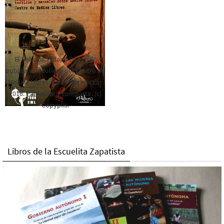
El Rebozo, Palapa Editorial,
publica este folleto del Centro de
Medios Libres. Esta es la edición
2016. Para rolar y compartir. (c)
Copyplis.
Libros de la Escuelita Zapatista