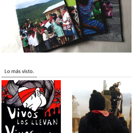
Lo más visto.