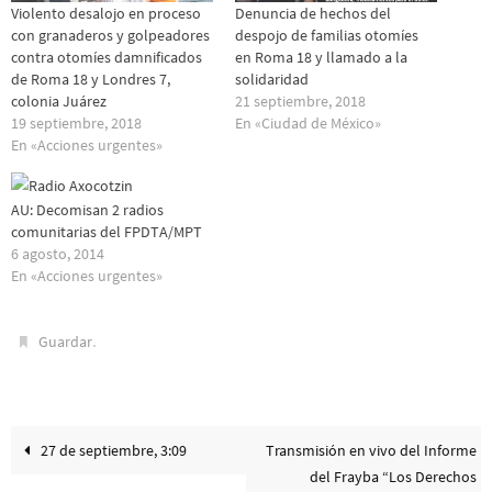
Violento desalojo en proceso
Denuncia de hechos del
con granaderos y golpeadores
despojo de familias otomíes
contra otomíes damnificados
en Roma 18 y llamado a la
de Roma 18 y Londres 7,
solidaridad
colonia Juárez
21 septiembre, 2018
19 septiembre, 2018
En «Ciudad de México»
En «Acciones urgentes»
AU: Decomisan 2 radios
comunitarias del FPDTA/MPT
6 agosto, 2014
En «Acciones urgentes»
.
Guardar
27 de septiembre, 3:09
Transmisión en vivo del Informe
del Frayba “Los Derechos