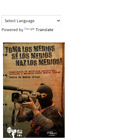
Powered by
Translate
El Rebozo, Palapa Editorial,
publica este folleto del Centro de
Medios Libres. Esta es la edición
2016. Para rolar y compartir. (c)
Copyplis.