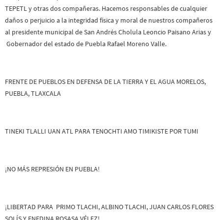
TEPETL y otras dos compañeras. Hacemos responsables de cualquier
daños o perjuicio a la integridad física y moral de nuestros compañeros
al presidente municipal de San Andrés Cholula Leoncio Paisano Arias y
Gobernador del estado de Puebla Rafael Moreno Valle.
FRENTE DE PUEBLOS EN DEFENSA DE LA TIERRA Y EL AGUA MORELOS,
PUEBLA, TLAXCALA
TINEKI TLALLI UAN ATL PARA TENOCHTI AMO TIMIKISTE POR TUMI
¡NO MÁS REPRESIÓN EN PUEBLA!
¡LIBERTAD PARA PRIMO TLACHI, ALBINO TLACHI, JUAN CARLOS FLORES
SOLÍS Y ENEDINA ROSASA VÉLEZ!