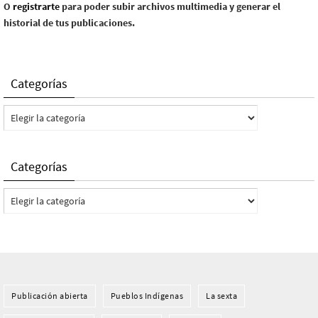
O
registrarte
para poder subir archivos multimedia y generar el
historial de tus publicaciones.
Categorías
Categorías
Categorías
Categorías
Publicación abierta
Pueblos Indí­genas
La sexta