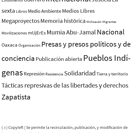
sexta
Medios Libres
Medio Ambiente
Libros
Megaproyectos
Memoria histórica
Michoacán
Migrantes
Nacional
Mumia Abu-Jamal
mUjErEs
Movilizaciones
Presas y presos polí­ticos y de
Oaxaca
Organización
Pueblos Indí­
conciencia
Publicación abierta
genas
Solidaridad
Represión
Tierra y territorio
Resistencia
Tácticas represivas de las libertades y derechos
Zapatista
( ɔ ) Copyleft | Se permite la recirculación, publicación, y modificación de