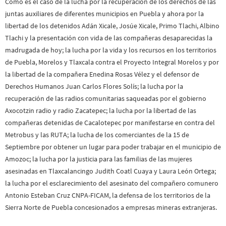
Como es el caso de la lucha por la recuperación de los derechos de las
juntas auxiliares de diferentes municipios en Puebla y ahora por la
libertad de los detenidos Adán Xicale, Josúe Xicale, Primo Tlachi, Albino
Tlachi y la presentación con vida de las compañeras desaparecidas la
madrugada de hoy; la lucha por la vida y los recursos en los territorios
de Puebla, Morelos y Tlaxcala contra el Proyecto Integral Morelos y por
la libertad de la compañera Enedina Rosas Vélez y el defensor de
Derechos Humanos Juan Carlos Flores Solís; la lucha por la
recuperación de las radios comunitarias saqueadas por el gobierno
Axocotzin radio y radio Zacatepec; la lucha por la libertad de las
compañeras detenidas de Cacalotepec por manifestarse en contra del
Metrobus y las RUTA; la lucha de los comerciantes de la 15 de
Septiembre por obtener un lugar para poder trabajar en el municipio de
Amozoc; la lucha por la justicia para las familias de las mujeres
asesinadas en Tlaxcalancingo Judith Coatl Cuaya y Laura León Ortega;
la lucha por el esclarecimiento del asesinato del compañero comunero
Antonio Esteban Cruz CNPA-FICAM, la defensa de los territorios de la
Sierra Norte de Puebla concesionados a empresas mineras extranjeras.