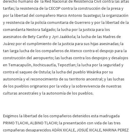
derecho humano de la Red Nacional de Resistencia Civil contra las altas
tarifas; la resistencia de la CECOP contra la construcción de la presa y
por la libertad del compañero Marco Antonio Suastegui; la organización
y resistencia de la policía comunitaria de Guerrero y por la libertad de la
comandanta Nestora Salgado; la lucha por la justicia para los
asesinatos de Bety Cariño y Jyri Jaakkola; la lucha de las Madres de
Juárez por el cumplimiento de la justicia para sus hijas asesinadas; la
tan larga lucha de los compañeros de Atenco contra el despojo para la
construcción del aeropuerto; las luchas contra los despojos y desalojos
en Temacapulín, Xochicuautla, Tepoztlan; la lucha por la seguridad y
contra el saqueo de Ostula; la lucha del pueblo Wixárika por su
autonomía y el reconocimiento de su territorio ancestral; y las luchas
de los pueblos originarios por la vida y la sobrevivencia de nuestras
culturas ancestrales y la autonomía de los pueblos.
Exigimos la libertad de los compañeros detenidos esta madrugada
PRIMO TLACHI, ALBINO TLACHI; la presentación con vida de las tres
compañeras desaparecidos ADÁN XICALE, JOSUÉ XICALE, MARINA PEREZ