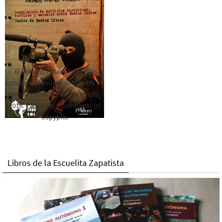
El Rebozo, Palapa Editorial,
publica este folleto del Centro de
Medios Libres. Esta es la edición
2016. Para rolar y compartir. (c)
Copyplis.
Libros de la Escuelita Zapatista