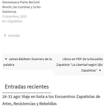
Dieciseisava Parte: Bertold
Brecht, las Cumbias y la No-
Existencia
5 diciembre, 2023
En «Zapatista»
.
Guardar
James Baldwin: Guerrero de la
Libros en PDF de la Escuelita
palabra
Zapatista “La Libertad según l@s
Zapatistas”
Entradas recientes
26-31 ago: Viaje en bola a los Encuentros Zapatistas de
Artes, Resistencias y Rebeldías