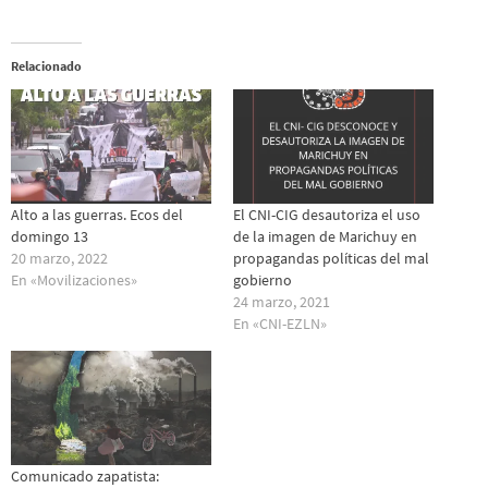
Relacionado
Alto a las guerras. Ecos del
El CNI-CIG desautoriza el uso
domingo 13
de la imagen de Marichuy en
20 marzo, 2022
propagandas políticas del mal
En «Movilizaciones»
gobierno
24 marzo, 2021
En «CNI-EZLN»
Comunicado zapatista: