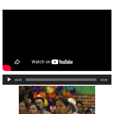
Reproductor
00:00
00:00
de
audio