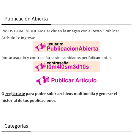
Publicación Abierta
PASOS PARA PUBLICAR: Dar clic en la imagen con el texto “Publicar
Artículo” e ingresa:
(nota: usuario y contraseña serán cambiados periódicamente)
O
registrarte
para poder subir archivos multimedia y generar el
historial de tus publicaciones.
Categorías