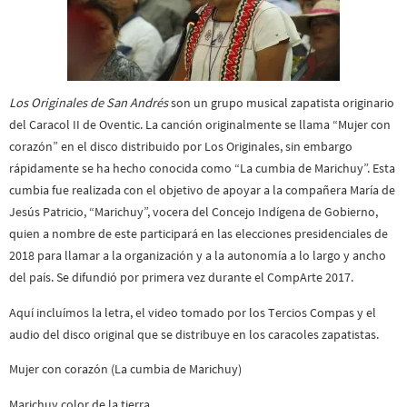
Los Originales de San Andrés
son un grupo musical zapatista originario
del Caracol II de Oventic. La canción originalmente se llama “Mujer con
corazón” en el disco distribuido por Los Originales, sin embargo
rápidamente se ha hecho conocida como “La cumbia de Marichuy”. Esta
cumbia fue realizada con el objetivo de apoyar a la compañera María de
Jesús Patricio, “Marichuy”, vocera del Concejo Indígena de Gobierno,
quien a nombre de este participará en las elecciones presidenciales de
2018 para llamar a la organización y a la autonomía a lo largo y ancho
del país. Se difundió por primera vez durante el CompArte 2017.
Aquí incluímos la letra, el video tomado por los Tercios Compas y el
audio del disco original que se distribuye en los caracoles zapatistas.
Mujer con corazón (La cumbia de Marichuy)
Marichuy color de la tierra,