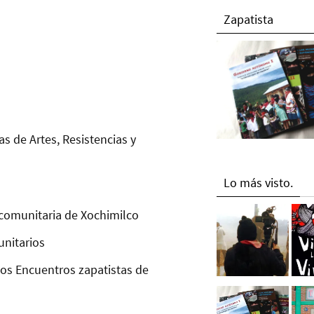
Zapatista
as de Artes, Resistencias y
Lo más visto.
comunitaria de Xochimilco
unitarios
los Encuentros zapatistas de