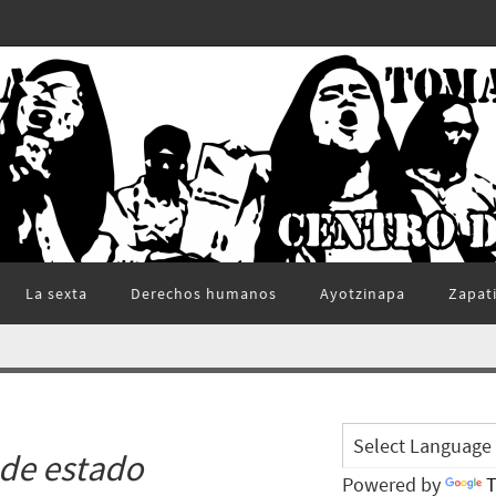
La sexta
Derechos humanos
Ayotzinapa
Zapat
 de estado
Powered by
T