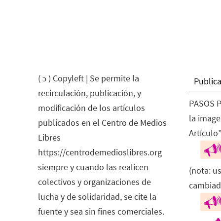
( ɔ ) Copyleft | Se permite la
Publica
recirculación, publicación, y
PASOS P
modificación de los artículos
la image
publicados en el Centro de Medios
Artículo”
Libres
https://centrodemedioslibres.org
siempre y cuando las realicen
(nota: u
colectivos y organizaciones de
cambiad
lucha y de solidaridad, se cite la
fuente y sea sin fines comerciales.