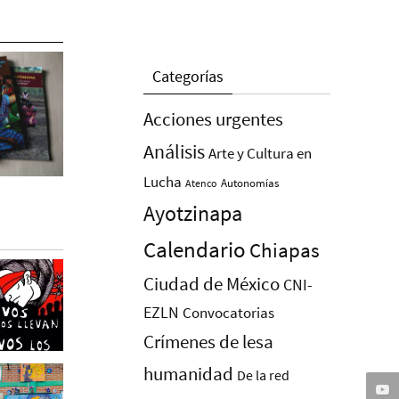
Categorías
Acciones urgentes
Análisis
Arte y Cultura en
Lucha
Autonomías
Atenco
Ayotzinapa
Calendario
Chiapas
Ciudad de México
CNI-
EZLN
Convocatorias
Crímenes de lesa
humanidad
De la red