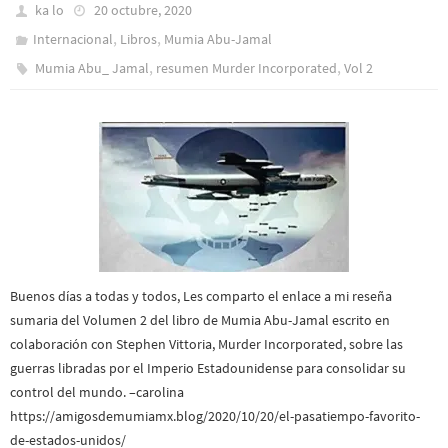
ka lo
20 octubre, 2020
,
,
Internacional
Libros
Mumia Abu-Jamal
,
,
Mumia Abu_ Jamal
resumen Murder Incorporated
Vol 2
Buenos días a todas y todos, Les comparto el enlace a mi reseña
sumaria del Volumen 2 del libro de Mumia Abu-Jamal escrito en
colaboración con Stephen Vittoria, Murder Incorporated, sobre las
guerras libradas por el Imperio Estadounidense para consolidar su
control del mundo. –carolina
https://amigosdemumiamx.blog/2020/10/20/el-pasatiempo-favorito-
de-estados-unidos/