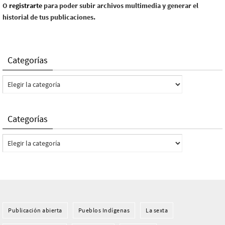
O
registrarte
para poder subir archivos multimedia y generar el
historial de tus publicaciones.
Categorías
Categorías
Categorías
Categorías
Publicación abierta
Pueblos Indí­genas
La sexta