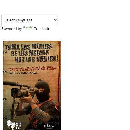
Powered by
Translate
El Rebozo, Palapa Editorial,
publica este folleto del Centro de
Medios Libres. Esta es la edición
2016. Para rolar y compartir. (c)
Copyplis.