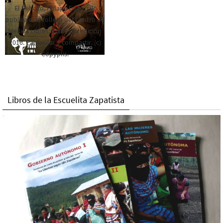
El Rebozo, Palapa Editorial,
publica este folleto del Centro de
Medios Libres. Esta es la edición
2016. Para rolar y compartir. (c)
Copyplis.
Libros de la Escuelita Zapatista