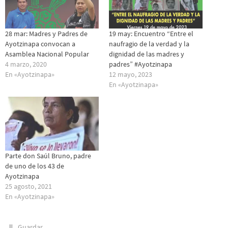
28 mar: Madres y Padres de
19 may: Encuentro “Entre el
Ayotzinapa convocan a
naufragio de la verdad y la
Asamblea Nacional Popular
dignidad de las madres y
4 marzo, 2020
padres” #Ayotzinapa
En «Ayotzinapa»
12 mayo, 2023
En «Ayotzinapa»
Parte don Saúl Bruno, padre
de uno de los 43 de
Ayotzinapa
25 agosto, 2021
En «Ayotzinapa»
.
Guardar