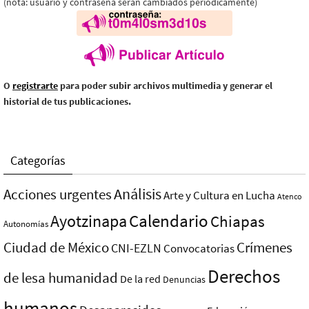
(nota: usuario y contraseña serán cambiados periódicamente)
O
registrarte
para poder subir archivos multimedia y generar el
historial de tus publicaciones.
Categorías
Análisis
Acciones urgentes
Arte y Cultura en Lucha
Atenco
Ayotzinapa
Calendario
Chiapas
Autonomías
Ciudad de México
Crímenes
CNI-EZLN
Convocatorias
Derechos
de lesa humanidad
De la red
Denuncias
humanos