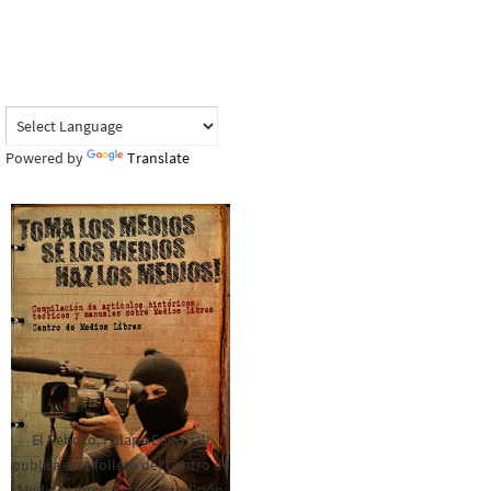
Powered by
Translate
El Rebozo, Palapa Editorial,
publica este folleto del Centro de
Medios Libres. Esta es la edición