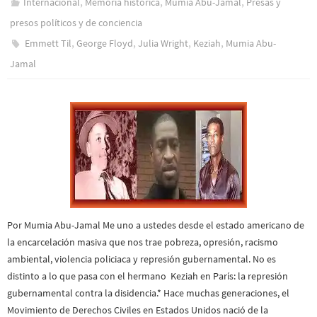
,
,
,
Internacional
Memoria histórica
Mumia Abu-Jamal
Presas y
presos polí­ticos y de conciencia
,
,
,
,
Emmett Til
George Floyd
Julia Wright
Keziah
Mumia Abu-
Jamal
Por Mumia Abu-Jamal Me uno a ustedes desde el estado americano de
la encarcelación masiva que nos trae pobreza, opresión, racismo
ambiental, violencia policiaca y represión gubernamental. No es
distinto a lo que pasa con el hermano Keziah en París: la represión
gubernamental contra la disidencia.* Hace muchas generaciones, el
Movimiento de Derechos Civiles en Estados Unidos nació de la