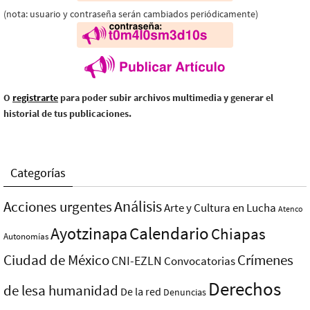
(nota: usuario y contraseña serán cambiados periódicamente)
O
registrarte
para poder subir archivos multimedia y generar el
historial de tus publicaciones.
Categorías
Análisis
Acciones urgentes
Arte y Cultura en Lucha
Atenco
Ayotzinapa
Calendario
Chiapas
Autonomías
Ciudad de México
Crímenes
CNI-EZLN
Convocatorias
Derechos
de lesa humanidad
De la red
Denuncias