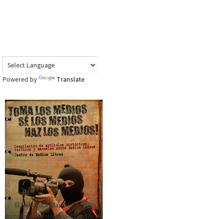
Powered by
Translate
El Rebozo, Palapa Editorial,
publica este folleto del Centro de