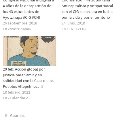
Congreso Nacional Indígena a
Coordinación Metropolitana
4 años de la desaparición de
Anticapitalista y Antipatriarcal
los 43 estudiantes de
con el CIG se declara en lucha
Ayotzinapa #CIG #CNI
por la vida y por el territorio
26 septiembre, 2018
24 junio, 2018
En «Ayotzinapa»
En «CNI-EZLN»
20 feb: Acción global por
justicia para Samir y en
solidaridad con la Casa de los
Pueblos Altepelmecalli
18 febrero, 2022
En «Calendario»
.
Guardar