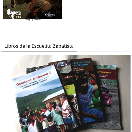
Medios Libres. Esta es la edición
2016. Para rolar y compartir. (c)
Copyplis.
Libros de la Escuelita Zapatista