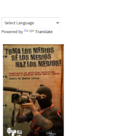
Powered by
Translate
El Rebozo, Palapa Editorial,
publica este folleto del Centro de
Medios Libres. Esta es la edición
2016. Para rolar y compartir. (c)