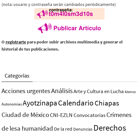
(nota: usuario y contraseña serán cambiados periódicamente)
O
registrarte
para poder subir archivos multimedia y generar el
historial de tus publicaciones.
Categorías
Análisis
Acciones urgentes
Arte y Cultura en Lucha
Atenco
Ayotzinapa
Calendario
Chiapas
Autonomías
Ciudad de México
Crímenes
CNI-EZLN
Convocatorias
Derechos
de lesa humanidad
De la red
Denuncias