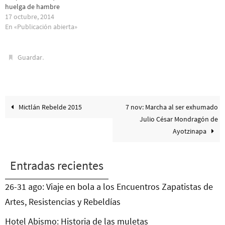
huelga de hambre
17 octubre, 2014
En «Publicación abierta»
.
Guardar
Mictlán Rebelde 2015
7 nov: Marcha al ser exhumado
Julio César Mondragón de
Ayotzinapa
Entradas recientes
26-31 ago: Viaje en bola a los Encuentros Zapatistas de
Artes, Resistencias y Rebeldías
Hotel Abismo: Historia de las muletas