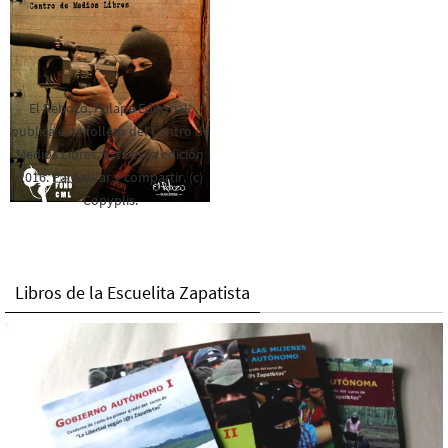
El Rebozo, Palapa Editorial,
publica este folleto del Centro de
Medios Libres. Esta es la edición
2016. Para rolar y compartir. (c)
Copyplis.
Libros de la Escuelita Zapatista