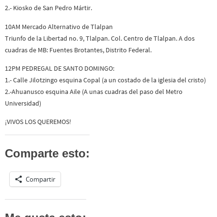
2.- Kiosko de San Pedro Mártir.
10AM Mercado Alternativo de Tlalpan
Triunfo de la Libertad no. 9, Tlalpan. Col. Centro de Tlalpan. A dos
cuadras de MB: Fuentes Brotantes, Distrito Federal.
12PM PEDREGAL DE SANTO DOMINGO:
1.- Calle Jilotzingo esquina Copal (a un costado de la iglesia del cristo)
2.-Ahuanusco esquina Aile (A unas cuadras del paso del Metro
Universidad)
¡VIVOS LOS QUEREMOS!
Comparte esto:
Compartir