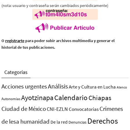
(nota: usuario y contraseña serán cambiados periódicamente)
O
registrarte
para poder subir archivos multimedia y generar el
historial de tus publicaciones.
Categorías
Análisis
Acciones urgentes
Arte y Cultura en Lucha
Atenco
Ayotzinapa
Calendario
Chiapas
Autonomías
Ciudad de México
Crímenes
CNI-EZLN
Convocatorias
Derechos
de lesa humanidad
De la red
Denuncias