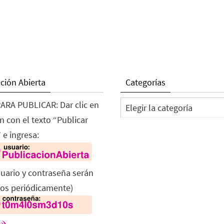
ción Abierta
Categorías
Categorías
ARA PUBLICAR: Dar clic en
n con el texto “Publicar
 e ingresa:
suario y contraseña serán
os periódicamente)