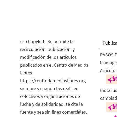
( ɔ ) Copyleft | Se permite la
Publica
recirculación, publicación, y
PASOS P
modificación de los artículos
la image
publicados en el Centro de Medios
Artículo”
Libres
https://centrodemedioslibres.org
siempre y cuando las realicen
(nota: u
colectivos y organizaciones de
cambiad
lucha y de solidaridad, se cite la
fuente y sea sin fines comerciales.