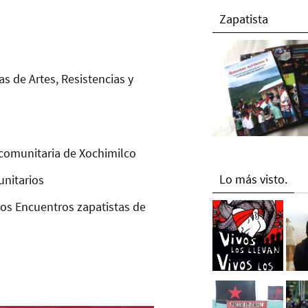
Zapatista
as de Artes, Resistencias y
comunitaria de Xochimilco
Lo más visto.
unitarios
los Encuentros zapatistas de