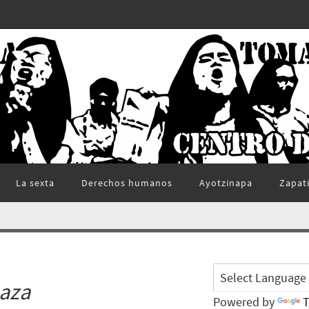
La sexta
Derechos humanos
Ayotzinapa
Zapat
aza
Powered by
T