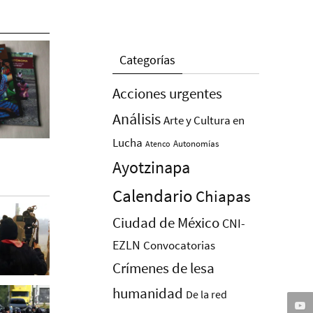
Categorías
Acciones urgentes
Análisis
Arte y Cultura en
Lucha
Autonomías
Atenco
Ayotzinapa
Calendario
Chiapas
Ciudad de México
CNI-
EZLN
Convocatorias
Crímenes de lesa
humanidad
De la red