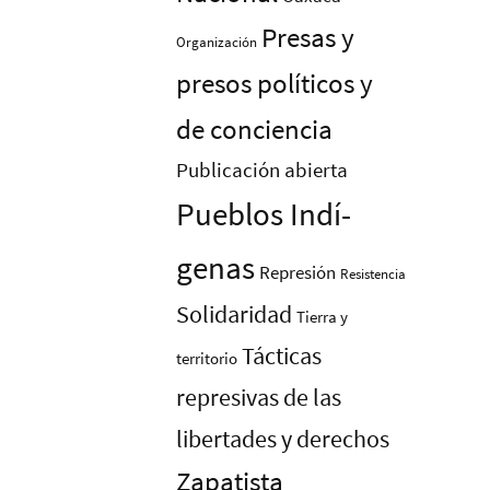
Presas y
Organización
presos polí­ticos y
de conciencia
Publicación abierta
Pueblos Indí­
genas
Represión
Resistencia
Solidaridad
Tierra y
Tácticas
territorio
represivas de las
libertades y derechos
Zapatista