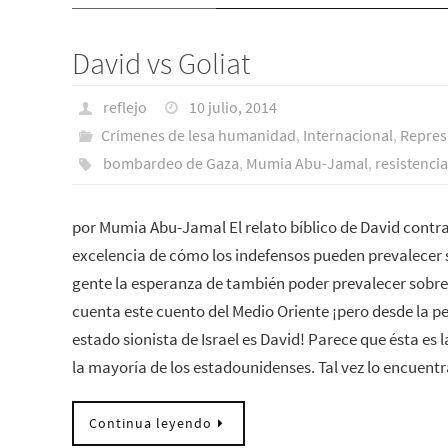
David vs Goliat
reflejo
10 julio, 2014
Crímenes de lesa humanidad
,
Internacional
,
Repres
bombardeo de Gaza
,
Mumia Abu-Jamal
,
resistencia
por Mumia Abu-Jamal El relato bíblico de David contra 
excelencia de cómo los indefensos pueden prevalecer s
gente la esperanza de también poder prevalecer sobre 
cuenta este cuento del Medio Oriente ¡pero desde la pe
estado sionista de Israel es David! Parece que ésta es l
la mayoría de los estadounidenses. Tal vez lo encuen
Continua leyendo