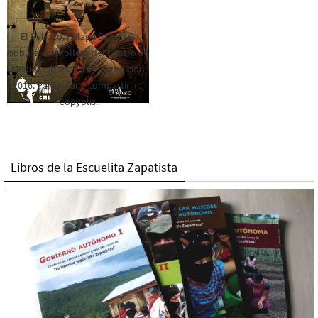
El Rebozo, Palapa Editorial,
publica este folleto del Centro de
Medios Libres. Esta es la edición
2016. Para rolar y compartir. (c)
Copyplis.
Libros de la Escuelita Zapatista