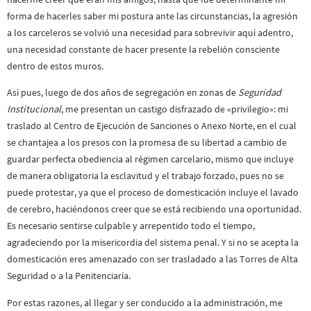
forma de hacerles saber mi postura ante las circunstancias, la agresión
a los carceleros se volvió una necesidad para sobrevivir aquí adentro,
una necesidad constante de hacer presente la rebelión consciente
dentro de estos muros.
Así pues, luego de dos años de segregación en zonas de
Seguridad
Institucional
, me presentan un castigo disfrazado de «privilegio»: mi
traslado al Centro de Ejecución de Sanciones o Anexo Norte, en el cual
se chantajea a los presos con la promesa de su libertad a cambio de
guardar perfecta obediencia al régimen carcelario, mismo que incluye
de manera obligatoria la esclavitud y el trabajo forzado, pues no se
puede protestar, ya que el proceso de domesticación incluye el lavado
de cerebro, haciéndonos creer que se está recibiendo una oportunidad.
Es necesario sentirse culpable y arrepentido todo el tiempo,
agradeciendo por la misericordia del sistema penal. Y si no se acepta la
domesticación eres amenazado con ser trasladado a las Torres de Alta
Seguridad o a la Penitenciaría.
Por estas razones, al llegar y ser conducido a la administración, me