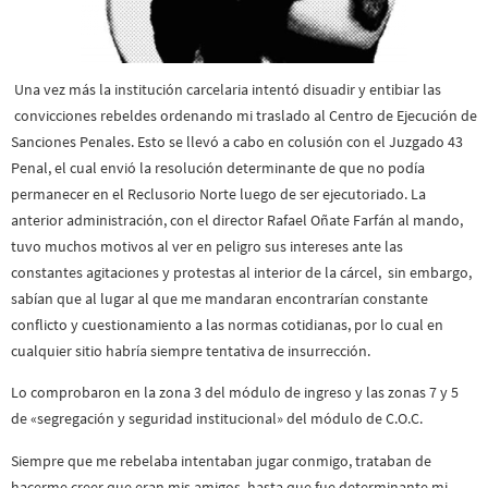
Una vez más la institución carcelaria intentó disuadir y entibiar las
convicciones rebeldes ordenando mi traslado al Centro de Ejecución de
Sanciones Penales. Esto se llevó a cabo en colusión con el Juzgado 43
Penal, el cual envió la resolución determinante de que no podía
permanecer en el Reclusorio Norte luego de ser ejecutoriado. La
anterior administración, con el director Rafael Oñate Farfán al mando,
tuvo muchos motivos al ver en peligro sus intereses ante las
constantes agitaciones y protestas al interior de la cárcel, sin embargo,
sabían que al lugar al que me mandaran encontrarían constante
conflicto y cuestionamiento a las normas cotidianas, por lo cual en
cualquier sitio habría siempre tentativa de insurrección.
Lo comprobaron en la zona 3 del módulo de ingreso y las zonas 7 y 5
de «segregación y seguridad institucional» del módulo de C.O.C.
Siempre que me rebelaba intentaban jugar conmigo, trataban de
hacerme creer que eran mis amigos, hasta que fue determinante mi