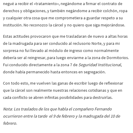
negué a recibir el «tratamiento», negándome a firmar el contrato de
derechos y obligaciones, y también negándome a recibir colchón, ropa
y cualquier otra cosa que me comprometiera a guardar respeto a su
institución. No reconozco la cárcel y no quiero que siga mejorándose.
Estas actitudes provocaron que me trasladaran de nuevo a altas horas
de la madrugada para ser conducido al reclusorio Norte, y para mi
sorpresa no fui llevado al módulo de ingreso como normalmente
debería ser al reingresar, para luego enviarme a la zona de Dormitorios.
Fui conducido directamente a la zona 7 de
Seguridad Institucional
,
donde había permanecido hasta entonces en segregación.
Con todo esto, me vuelven las ganas de escribir luego de reflexionar
que la cárcel son realmente nuestras relaciones cotidianas y que en
cada conflicto se abren infinitas posibilidades para destruirlas.
Nota: Los traslados de los que habla el compañero Fernando
ocurrieron entre la tarde el 9 de febrero y la madrugada del 10 de
febrero.