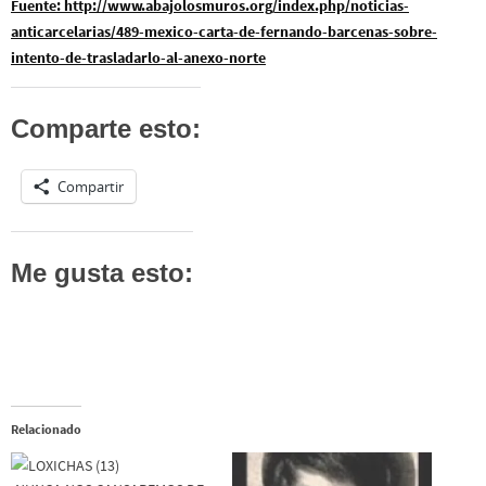
Fuente: http://www.abajolosmuros.org/index.php/noticias-
anticarcelarias/489-mexico-carta-de-fernando-barcenas-sobre-
intento-de-trasladarlo-al-anexo-norte
Comparte esto:
Compartir
Me gusta esto:
Relacionado