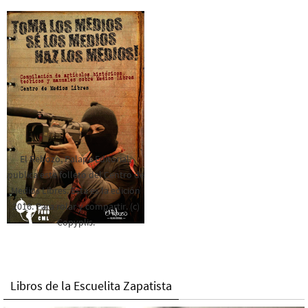
El Rebozo, Palapa Editorial,
publica este folleto del Centro de
Medios Libres. Esta es la edición
2016. Para rolar y compartir. (c)
Copyplis.
Libros de la Escuelita Zapatista