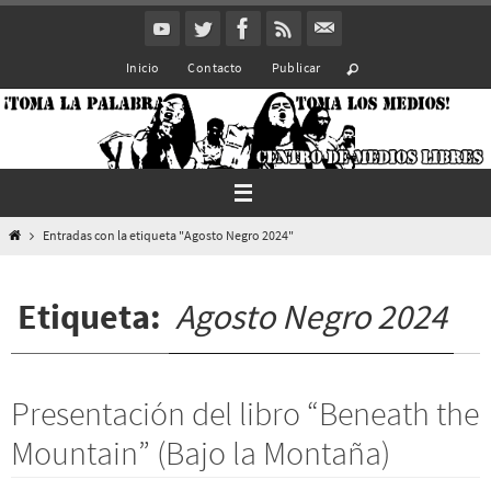
Ir
al
Inicio
Contacto
Publicar
contenido
Inicio
Entradas con la etiqueta "Agosto Negro 2024"
Etiqueta:
Agosto Negro 2024
Presentación del libro “Beneath the
Mountain” (Bajo la Montaña)