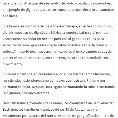
defendiendo. Al actuar de ese modo, decidido y pacífico, se convirtieron
en ejemplo de dignidad para otros comuneros que decidieron sumarse
a la lucha.
Los familiares y amigos de los 43 de Ayotzinapa, en este año tan difícil,
dieron muestras de dignidad a México, a América Latina y al mundo.
Convirtieron su dolor en hechos políticos al ganar las calles para
socializar la rabia, que se ha vuelto rabia colectiva, rabia de todas y
todos. Al hacerlo nos mostraron un camino, el único camino capaz de
vencer el miedo: movernos en colectivo, hacernos comunidades en
movimiento.
En calles y campos, en ciudades y ejidos, nos hermanamos luchando,
resistiendo, haciéndonos uno con otros que resisten. Primero nos
hermanó el dolor. Después nos siguió hermanando la rabia. Caminando
la dignidad, nos encontramos.
Hoy caminamos, tomados de la mano, los comuneros de San Sebastián
Bachajón, los familiares y amigos de los 43 de Ayotzinapa y el
Movimiento por Justicia del Barrio. Venimos de geografías distantes, de