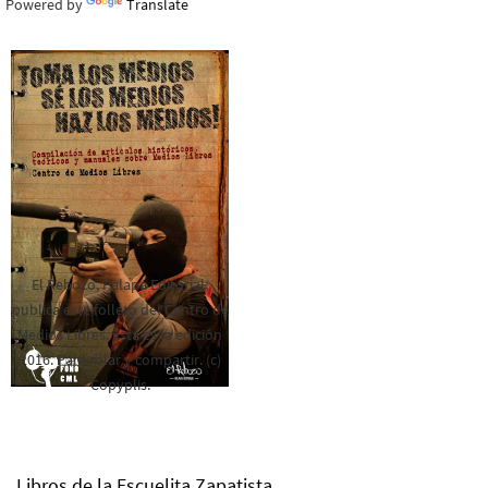
Powered by
Translate
El Rebozo, Palapa Editorial,
publica este folleto del Centro de
Medios Libres. Esta es la edición
2016. Para rolar y compartir. (c)
Copyplis.
Libros de la Escuelita Zapatista