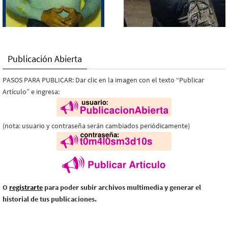
Publicación Abierta
PASOS PARA PUBLICAR: Dar clic en la imagen con el texto “Publicar
Artículo” e ingresa:
(nota: usuario y contraseña serán cambiados periódicamente)
O
registrarte
para poder subir archivos multimedia y generar el
historial de tus publicaciones.